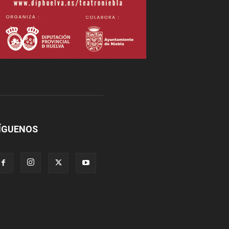
ÍGUENOS