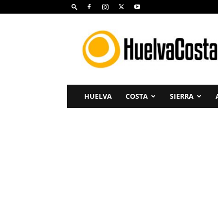
Huelva
Costa
HUELVA
COSTA
SIERRA