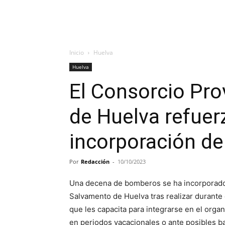
Inicio
Huelva
Huelva
El Consorcio Pro
de Huelva refuerz
incorporación de
Por
Redacción
-
10/10/2023
Una decena de bomberos se ha incorporado 
Salvamento de Huelva tras realizar durante
que les capacita para integrarse en el organ
en periodos vacacionales o ante posibles ba