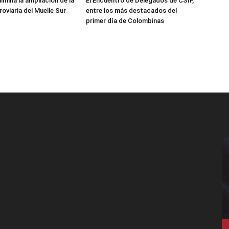
lmina la ampliación de la
El Encuentro de Delegados de CSIF,
roviaria del Muelle Sur
entre los más destacados del
primer día de Colombinas