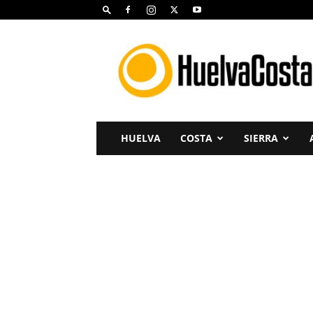
Huelva
Costa
HUELVA
COSTA
SIERRA