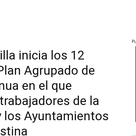
P
lla inicia los 12
 Plan Agrupado de
nua en el que
trabajadores de la
 los Ayuntamientos
istina