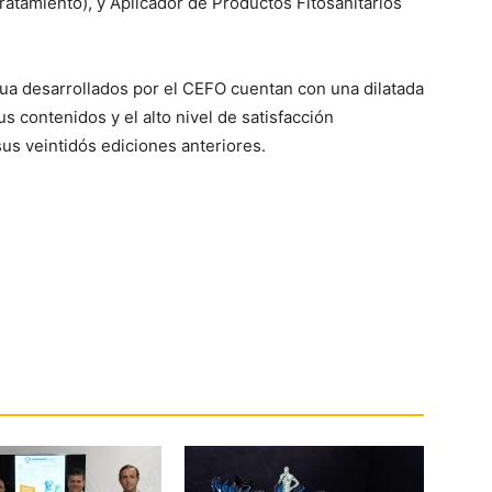
tamiento), y Aplicador de Productos Fitosanitarios
a desarrollados por el CEFO cuentan con una dilatada
us contenidos y el alto nivel de satisfacción
sus veintidós ediciones anteriores.