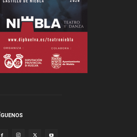
ÍGUENOS