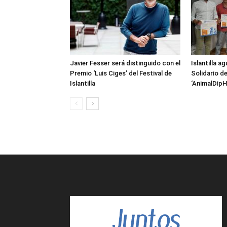
Javier Fesser será distinguido con el
Islantilla a
Premio ‘Luis Ciges’ del Festival de
Solidario d
Islantilla
‘AnimalDipH