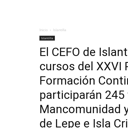
Inicio
Islantilla
Islantilla
El CEFO de Islanti
cursos del XXVI
Formación Conti
participarán 245 
Mancomunidad y
de Lepe e Isla Cr