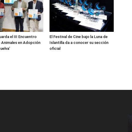
guarda el III Encuentro
El Festival de Cine bajo la Luna de
e Animales en Adopción
Islantilla da a conocer su sección
uelva’
oficial