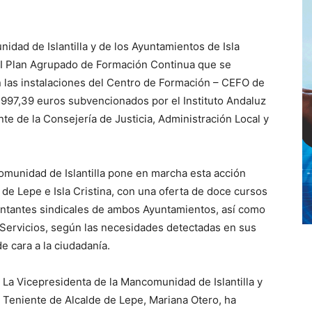
idad de Islantilla y de los Ayuntamientos de Isla
XVI Plan Agrupado de Formación Continua que se
 las instalaciones del Centro de Formación – CEFO de
3.997,39 euros subvencionados por el Instituto Andaluz
te de la Consejería de Justicia, Administración Local y
munidad de Islantilla pone en marcha esta acción
s de Lepe e Isla Cristina, con una oferta de doce cursos
entantes sindicales de ambos Ayuntamientos, así como
 Servicios, según las necesidades detectadas en sus
 cara a la ciudadanía.
La Vicepresidenta de la Mancomunidad de Islantilla y
Teniente de Alcalde de Lepe, Mariana Otero, ha