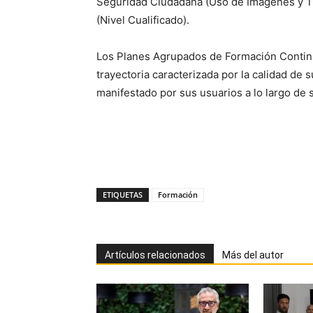
Seguridad Ciudadana (Uso de Imágenes y Tra
(Nivel Cualificado).
Los Planes Agrupados de Formación Continu
trayectoria caracterizada por la calidad de s
manifestado por sus usuarios a lo largo de 
ETIQUETAS
Formación
Artículos relacionados
Más del autor