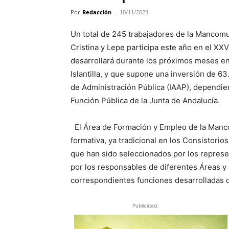
Por
Redacción
-
10/11/2023
Un total de 245 trabajadores de la Mancomun
Cristina y Lepe participa este año en el X
desarrollará durante los próximos meses en
Islantilla, y que supone una inversión de 6
de Administración Pública (IAAP), dependien
Función Pública de la Junta de Andalucía.
El Área de Formación y Empleo de la Manco
formativa, ya tradicional en los Consistorio
que han sido seleccionados por los repres
por los responsables de diferentes Áreas y
correspondientes funciones desarrolladas de
Publicidad.