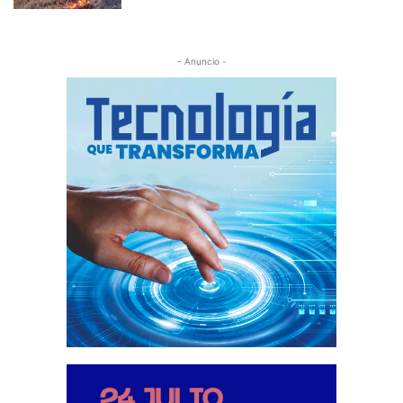
- Anuncio -