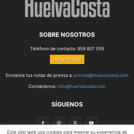
SOBRE NOSOTROS
Teléfono de contacto: 959 807 059
¡Anúnciate!
Envíanos tus notas de prensa a:
prensa@huelvacosta.com
Contáctenos:
info@huelvacosta.com
SÍGUENOS
Este sitio web usa cookies para mejorar su experiencia de