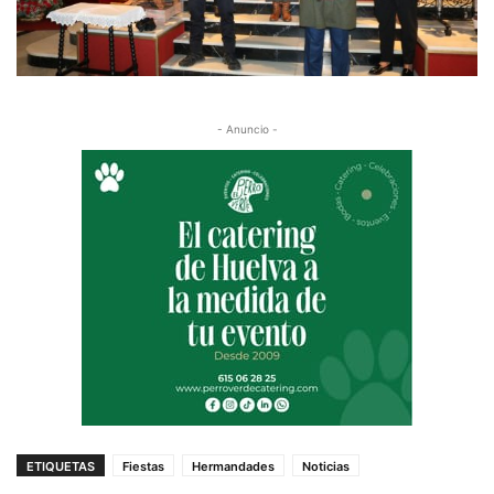
- Anuncio -
ETIQUETAS
Fiestas
Hermandades
Noticias