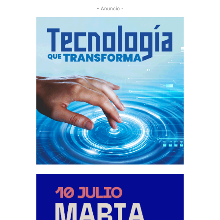
- Anuncio -