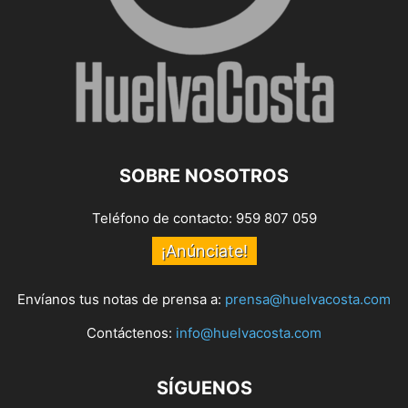
SOBRE NOSOTROS
Teléfono de contacto: 959 807 059
¡Anúnciate!
Envíanos tus notas de prensa a:
prensa@huelvacosta.com
Contáctenos:
info@huelvacosta.com
SÍGUENOS