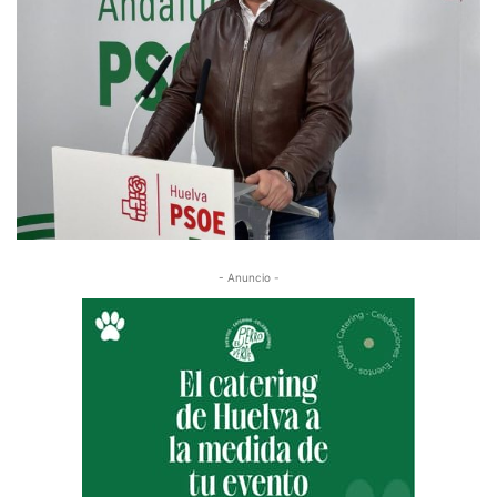
- Anuncio -