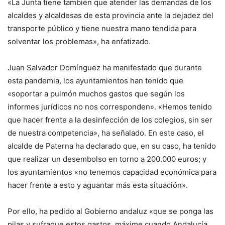
«La Junta tiene también que atender las demandas de los
alcaldes y alcaldesas de esta provincia ante la dejadez del
transporte público y tiene nuestra mano tendida para
solventar los problemas», ha enfatizado.
Juan Salvador Domínguez ha manifestado que durante
esta pandemia, los ayuntamientos han tenido que
«soportar a pulmón muchos gastos que según los
informes jurídicos no nos corresponden». «Hemos tenido
que hacer frente a la desinfección de los colegios, sin ser
de nuestra competencia», ha señalado. En este caso, el
alcalde de Paterna ha declarado que, en su caso, ha tenido
que realizar un desembolso en torno a 200.000 euros; y
los ayuntamientos «no tenemos capacidad económica para
hacer frente a esto y aguantar más esta situación».
Por ello, ha pedido al Gobierno andaluz «que se ponga las
pilas y sufrague estos gastos, máxime cuando Andalucía