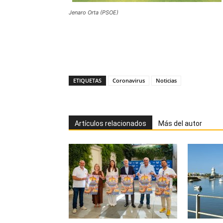
Jenaro Orta (PSOE)
ETIQUETAS
Coronavirus
Noticias
Artículos relacionados
Más del autor