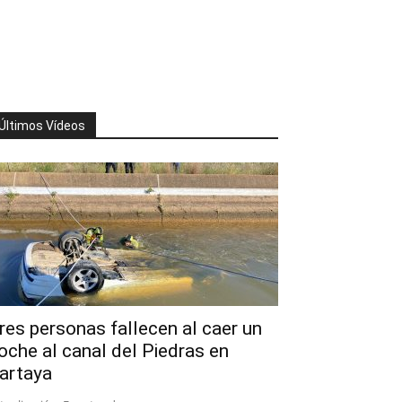
Últimos Vídeos
res personas fallecen al caer un
oche al canal del Piedras en
artaya