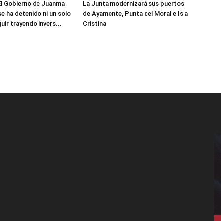
El Gobierno de Juanma
La Junta modernizará sus puertos
e ha detenido ni un solo
de Ayamonte, Punta del Moral e Isla
uir trayendo invers...
Cristina