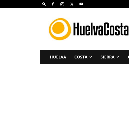
Huelva
Costa
HUELVA
COSTA
SIERRA