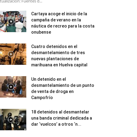
tualización: Fuentes d...
Cartaya acoge el inicio de la
campaña de verano en la
náutica de recreo para la costa
onubense
Cuatro detenidos en el
desmantelamiento de tres
nuevas plantaciones de
marihuana en Huelva capital
Un detenido en el
desmantelamiento de un punto
de venta de droga en
Campofrío
18 detenidos al desmantelar
una banda criminal dedicada a
dar ‘vuelcos’ a otros ‘n...