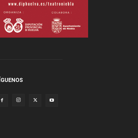
ÍGUENOS