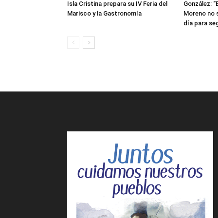
Isla Cristina prepara su IV Feria del
González: “
Marisco y la Gastronomía
Moreno no s
día para seg