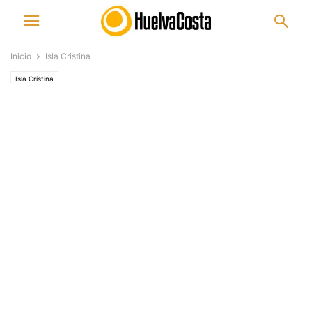
Inicio
Isla Cristina
Isla Cristina