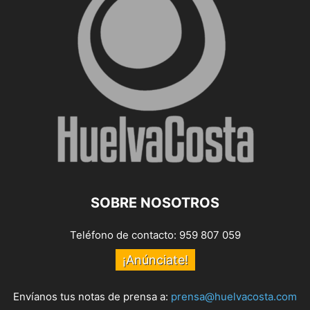
SOBRE NOSOTROS
Teléfono de contacto: 959 807 059
¡Anúnciate!
Envíanos tus notas de prensa a:
prensa@huelvacosta.com