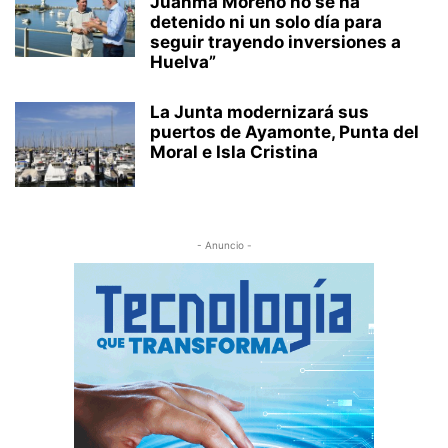
Juanma Moreno no se ha
detenido ni un solo día para
seguir trayendo inversiones a
Huelva”
La Junta modernizará sus
puertos de Ayamonte, Punta del
Moral e Isla Cristina
- Anuncio -