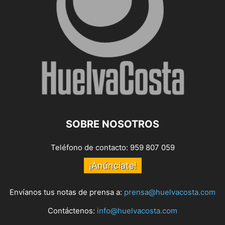
SOBRE NOSOTROS
Teléfono de contacto: 959 807 059
¡Anúnciate!
Envíanos tus notas de prensa a:
prensa@huelvacosta.com
Contáctenos:
info@huelvacosta.com