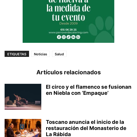
ETIQUETAS
Noticias
Salud
Artículos relacionados
El circo y el flamenco se fusionan
en Niebla con ‘Empaque’
Toscano anuncia el inicio de la
restauración del Monasterio de
La Rábida