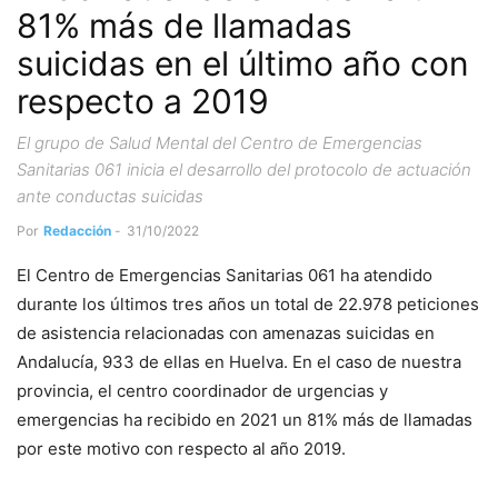
81% más de llamadas
suicidas en el último año con
respecto a 2019
El grupo de Salud Mental del Centro de Emergencias
Sanitarias 061 inicia el desarrollo del protocolo de actuación
ante conductas suicidas
Por
Redacción
-
31/10/2022
El Centro de Emergencias Sanitarias 061 ha atendido
durante los últimos tres años un total de 22.978 peticiones
de asistencia relacionadas con amenazas suicidas en
Andalucía, 933 de ellas en Huelva. En el caso de nuestra
provincia, el centro coordinador de urgencias y
emergencias ha recibido en 2021 un 81% más de llamadas
por este motivo con respecto al año 2019.