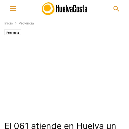
Inicio
Provincia
Provincia
El 061 atiende en Huelva un