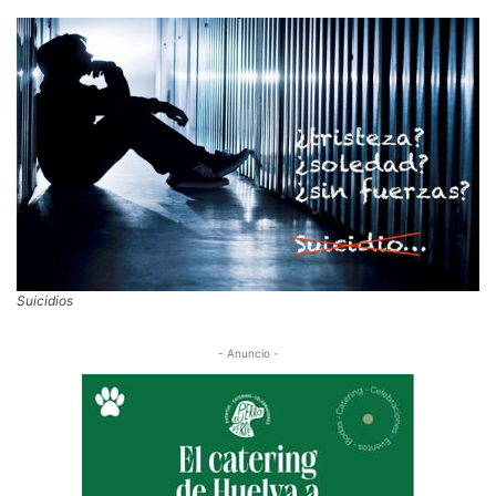
Suicidios
- Anuncio -