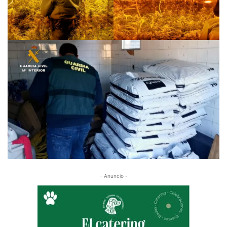
- Anuncio -