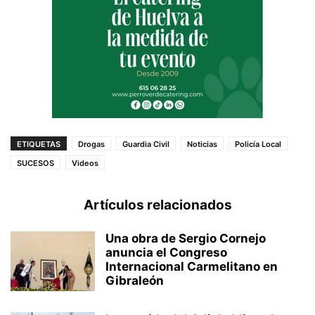
ETIQUETAS
Drogas
Guardia Civil
Noticias
Policía Local
SUCESOS
Videos
Artículos relacionados
Una obra de Sergio Cornejo
anuncia el Congreso
Internacional Carmelitano en
Gibraleón