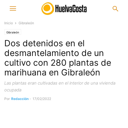
Inicio
Gibraleón
Gibraleón
Dos detenidos en el
desmantelamiento de un
cultivo con 280 plantas de
marihuana en Gibraleón
Las plantas eran cultivadas en el interior de una vivienda
ocupada
Por
Redacción
-
17/02/2022