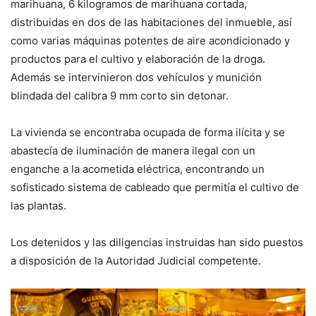
marihuana, 6 kilogramos de marihuana cortada,
distribuidas en dos de las habitaciones del inmueble, así
como varias máquinas potentes de aire acondicionado y
productos para el cultivo y elaboración de la droga.
Además se intervinieron dos vehículos y munición
blindada del calibra 9 mm corto sin detonar.
La vivienda se encontraba ocupada de forma ilícita y se
abastecía de iluminación de manera ilegal con un
enganche a la acometida eléctrica, encontrando un
sofisticado sistema de cableado que permitía el cultivo de
las plantas.
Los detenidos y las diligencias instruidas han sido puestos
a disposición de la Autoridad Judicial competente.