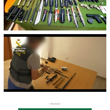
- Anuncio -