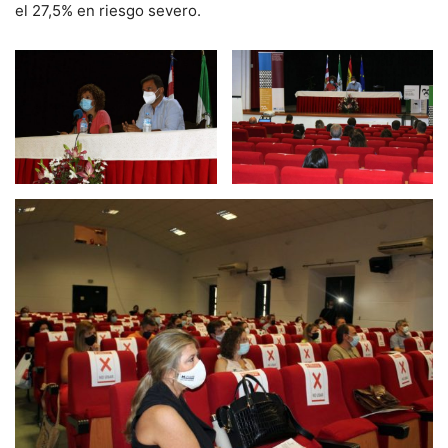
el 27,5% en riesgo severo.