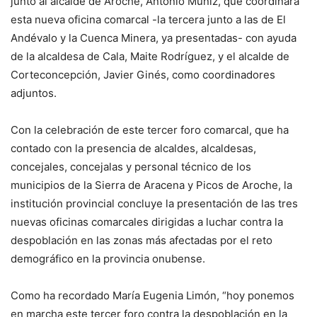
junto al alcalde de Aroche, Antonio Muñiz, que coordinará
esta nueva oficina comarcal -la tercera junto a las de El
Andévalo y la Cuenca Minera, ya presentadas- con ayuda
de la alcaldesa de Cala, Maite Rodríguez, y el alcalde de
Corteconcepción, Javier Ginés, como coordinadores
adjuntos.
Con la celebración de este tercer foro comarcal, que ha
contado con la presencia de alcaldes, alcaldesas,
concejales, concejalas y personal técnico de los
municipios de la Sierra de Aracena y Picos de Aroche, la
institución provincial concluye la presentación de las tres
nuevas oficinas comarcales dirigidas a luchar contra la
despoblación en las zonas más afectadas por el reto
demográfico en la provincia onubense.
Como ha recordado María Eugenia Limón, “hoy ponemos
en marcha este tercer foro contra la despoblación en la