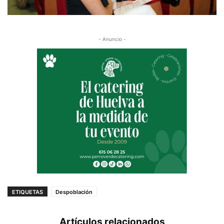
- Anuncio -
ETIQUETAS
Despoblación
Artículos relacionados