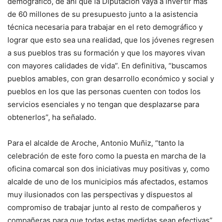
demográfico, de ahí que la Diputación vaya a invertir más
de 60 millones de su presupuesto junto a la asistencia
técnica necesaria para trabajar en el reto demográfico y
lograr que esto sea una realidad, que los jóvenes regresen
a sus pueblos tras su formación y que los mayores vivan
con mayores calidades de vida”. En definitiva, “buscamos
pueblos amables, con gran desarrollo económico y social y
pueblos en los que las personas cuenten con todos los
servicios esenciales y no tengan que desplazarse para
obtenerlos”, ha señalado.
Para el alcalde de Aroche, Antonio Muñiz, “tanto la
celebración de este foro como la puesta en marcha de la
oficina comarcal son dos iniciativas muy positivas y, como
alcalde de uno de los municipios más afectados, estamos
muy ilusionados con las perspectivas y dispuestos al
compromiso de trabajar junto al resto de compañeros y
compañeras para que todas estas medidas sean efectivas”.