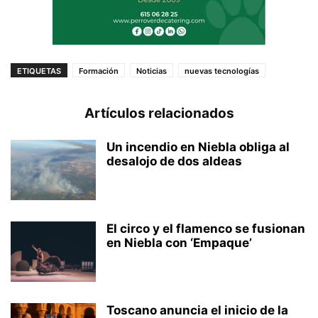
ETIQUETAS
Formación
Noticias
nuevas tecnologías
Artículos relacionados
Un incendio en Niebla obliga al
desalojo de dos aldeas
El circo y el flamenco se fusionan
en Niebla con ‘Empaque’
Toscano anuncia el inicio de la