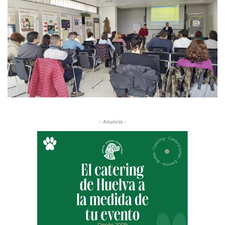
- Anuncio -