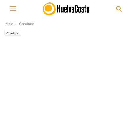
Inicio
Condado
Condado