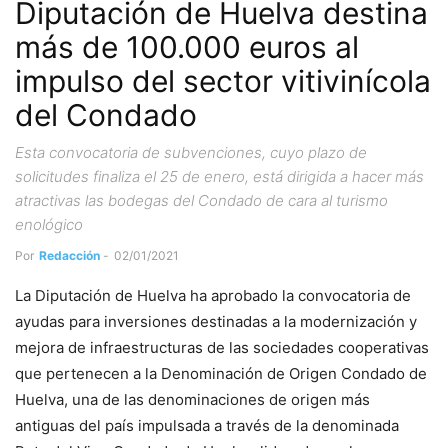
Diputación de Huelva destina
más de 100.000 euros al
impulso del sector vitivinícola
del Condado
Esta convocatoria de subvenciones, cuyo plazo de
solicitudes finaliza el 25 de enero, está dirigida a hacer más
atractivas las bodegas del Condado de cara al turismo
enológico
Por
Redacción
-
02/01/2021
La Diputación de Huelva ha aprobado la convocatoria de
ayudas para inversiones destinadas a la modernización y
mejora de infraestructuras de las sociedades cooperativas
que pertenecen a la Denominación de Origen Condado de
Huelva, una de las denominaciones de origen más
antiguas del país impulsada a través de la denominada