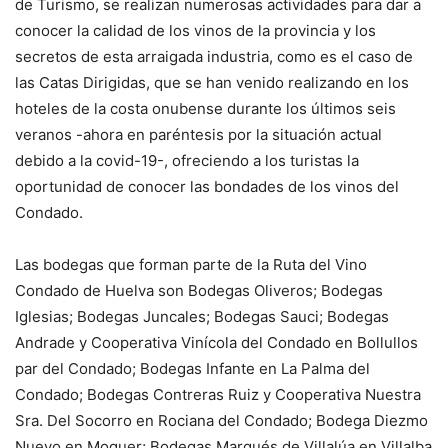
de Turismo, se realizan numerosas actividades para dar a
conocer la calidad de los vinos de la provincia y los
secretos de esta arraigada industria, como es el caso de
las Catas Dirigidas, que se han venido realizando en los
hoteles de la costa onubense durante los últimos seis
veranos -ahora en paréntesis por la situación actual
debido a la covid-19-, ofreciendo a los turistas la
oportunidad de conocer las bondades de los vinos del
Condado.
Las bodegas que forman parte de la Ruta del Vino
Condado de Huelva son Bodegas Oliveros; Bodegas
Iglesias; Bodegas Juncales; Bodegas Sauci; Bodegas
Andrade y Cooperativa Vinícola del Condado en Bollullos
par del Condado; Bodegas Infante en La Palma del
Condado; Bodegas Contreras Ruiz y Cooperativa Nuestra
Sra. Del Socorro en Rociana del Condado; Bodega Diezmo
Nuevo en Moguer; Bodegas Marqués de Villalúa en Villalba