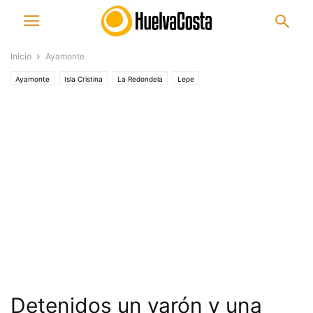
Inicio
Ayamonte
Ayamonte
Isla Cristina
La Redondela
Lepe
Detenidos un varón y una