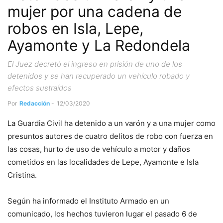
mujer por una cadena de
robos en Isla, Lepe,
Ayamonte y La Redondela
El Juez decretó el ingreso en prisión de uno de los
detenidos y se han recuperado un vehículo robado y
efectos sustraídos
Por
Redacción
-
12/03/2020
La Guardia Civil ha detenido a un varón y a una mujer como
presuntos autores de cuatro delitos de robo con fuerza en
las cosas, hurto de uso de vehículo a motor y daños
cometidos en las localidades de Lepe, Ayamonte e Isla
Cristina.
Según ha informado el Instituto Armado en un
comunicado, los hechos tuvieron lugar el pasado 6 de