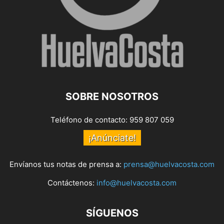
SOBRE NOSOTROS
Teléfono de contacto: 959 807 059
¡Anúnciate!
Envíanos tus notas de prensa a:
prensa@huelvacosta.com
Contáctenos:
info@huelvacosta.com
SÍGUENOS