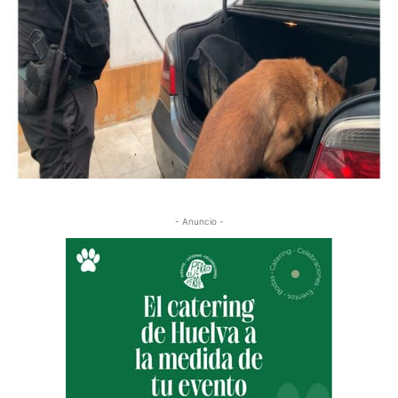
- Anuncio -