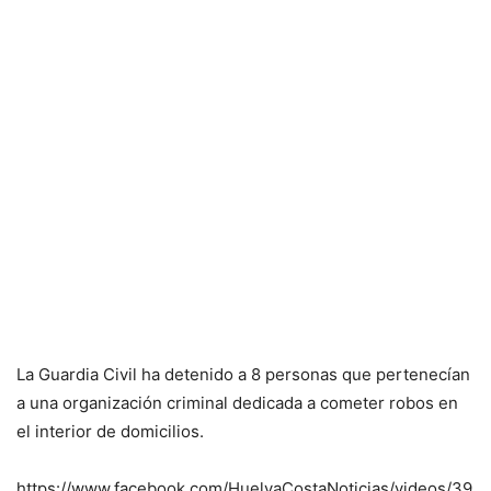
La Guardia Civil ha detenido a 8 personas que pertenecían
a una organización criminal dedicada a cometer robos en
el interior de domicilios.
https://www.facebook.com/HuelvaCostaNoticias/videos/39