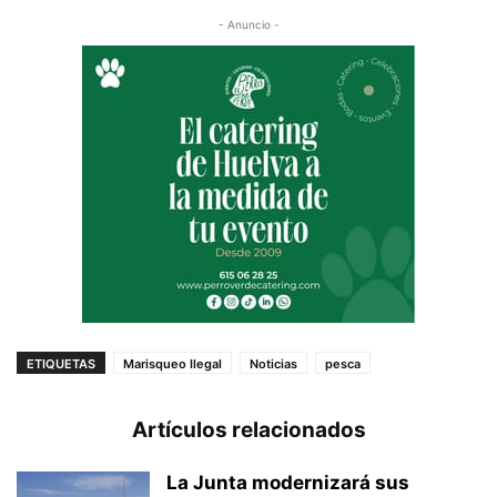
- Anuncio -
ETIQUETAS
Marisqueo Ilegal
Noticias
pesca
Artículos relacionados
La Junta modernizará sus