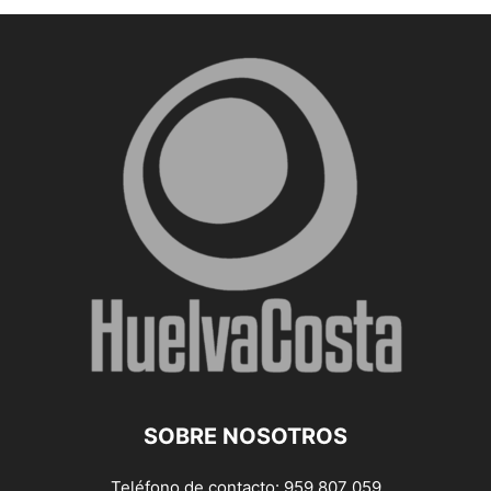
SOBRE NOSOTROS
Teléfono de contacto: 959 807 059