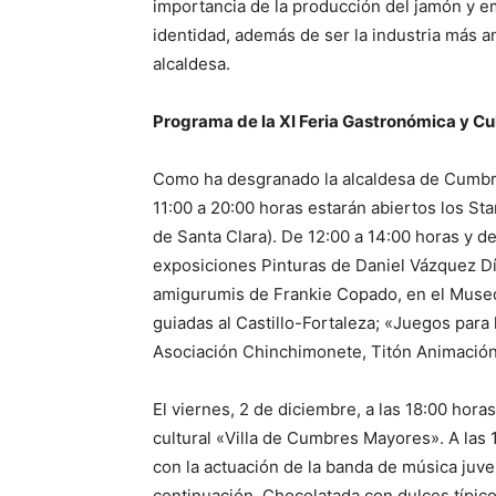
importancia de la producción del jamón y 
identidad, además de ser la industria más an
alcaldesa.
Programa de la XI Feria Gastronómica y Cu
Como ha desgranado la alcaldesa de Cumbre
11:00 a 20:00 horas estarán abiertos los S
de Santa Clara). De 12:00 a 14:00 horas y de
exposiciones Pinturas de Daniel Vázquez Dí
amigurumis de Frankie Copado, en el Museo
guiadas al Castillo-Fortaleza; «Juegos para
Asociación Chinchimonete, Titón Animación
El viernes, 2 de diciembre, a las 18:00 horas
cultural «Villa de Cumbres Mayores». A las
con la actuación de la banda de música juv
continuación, Chocolatada con dulces típic