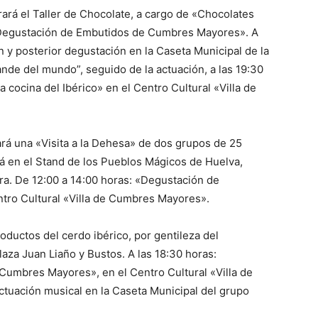
rará el Taller de Chocolate, a cargo de «Chocolates
 «Degustación de Embutidos de Cumbres Mayores». A
n y posterior degustación en la Caseta Municipal de la
nde del mundo”, seguido de la actuación, a las 19:30
a cocina del Ibérico» en el Centro Cultural «Villa de
zará una «Visita a la Dehesa» de dos grupos de 25
rá en el Stand de los Pueblos Mágicos de Huelva,
ra. De 12:00 a 14:00 horas: «Degustación de
ro Cultural «Villa de Cumbres Mayores».
roductos del cerdo ibérico, por gentileza del
za Juan Liaño y Bustos. A las 18:30 horas:
 Cumbres Mayores», en el Centro Cultural «Villa de
ctuación musical en la Caseta Municipal del grupo