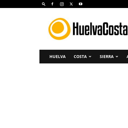
Huelva
Costa
HUELVA
COSTA
SIERRA