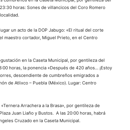
23:30 horas: Sones de villancicos del Coro Romero
localidad.
lugar un acto de la DOP Jabugo: «El ritual del corte
el maestro cortador, Miguel Prieto, en el Centro
egustación en la Caseta Municipal, por gentileza del
8:00 horas, la ponencia «Después de 420 años… ¡Estoy
Torres, descendiente de cumbreños emigrados a
món de Atlixco – Puebla (México). Lugar: Centro
«Ternera Arrachera a la Brasa», por gentileza de
laza Juan Liaño y Bustos. A las 20:00 horas, habrá
Ángeles Cruzado en la Caseta Municipal.