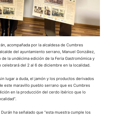
 Durán, acompañada por la alcaldesa de Cumbres
alcalde del ayuntamiento serrano, Manuel González,
 de la undécima edición de la Feria Gastromómica y
celebrará del 2 al 6 de diciembre en la localidad.
sin lugar a duda, el jamón y los productos derivados
a de este maravillo pueblo serrano que es Cumbres
ción en la producción del cerdo ibérico que lo
calidad”.
Durán ha señalado que “esta muestra cumple los