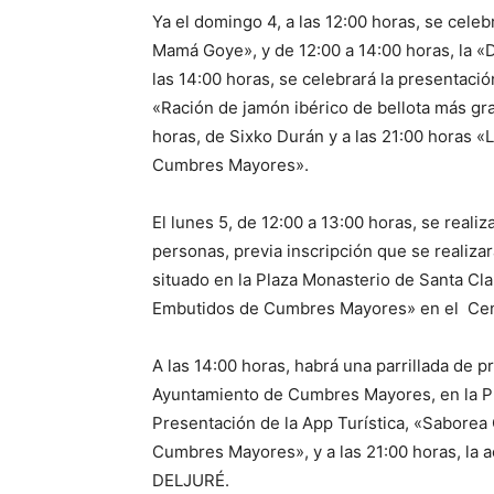
Ya el domingo 4, a las 12:00 horas, se celeb
Mamá Goye», y de 12:00 a 14:00 horas, la
las 14:00 horas, se celebrará la presentació
«Ración de jamón ibérico de bellota más gra
horas, de Sixko Durán y a las 21:00 horas «L
Cumbres Mayores».
El lunes 5, de 12:00 a 13:00 horas, se reali
personas, previa inscripción que se realiza
situado en la Plaza Monasterio de Santa Cla
Embutidos de Cumbres Mayores» en el Cent
A las 14:00 horas, habrá una parrillada de p
Ayuntamiento de Cumbres Mayores, en la Pla
Presentación de la App Turística, «Saborea
Cumbres Mayores», y a las 21:00 horas, la a
DELJURÉ.