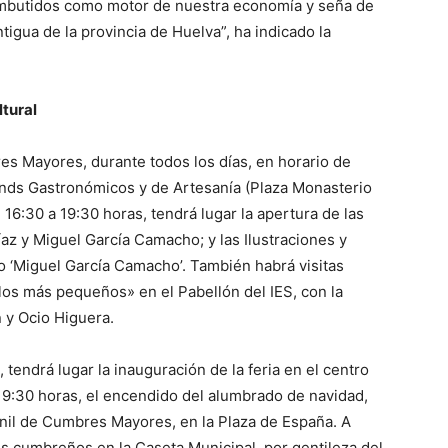
embutidos como motor de nuestra economía y seña de
tigua de la provincia de Huelva”, ha indicado la
ltural
s Mayores, durante todos los días, en horario de
tands Gastronómicos y de Artesanía (Plaza Monasterio
 16:30 a 19:30 horas, tendrá lugar la apertura de las
az y Miguel García Camacho; y las Ilustraciones y
 ‘Miguel García Camacho’. También habrá visitas
 los más pequeños» en el Pabellón del IES, con la
 y Ocio Higuera.
, tendrá lugar la inauguración de la feria en el centro
 19:30 horas, el encendido del alumbrado de navidad,
enil de Cumbres Mayores, en la Plaza de España. A
os cumbreños en la Caseta Municipal, por gentileza del