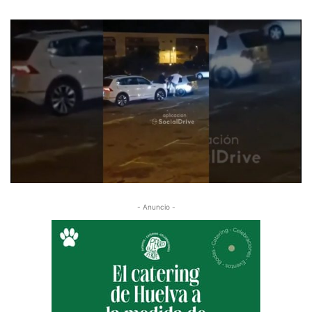
- Anuncio -