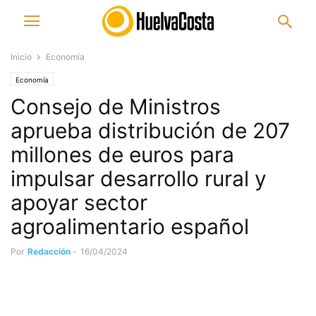
Inicio
Economía
Economía
Consejo de Ministros
aprueba distribución de 207
millones de euros para
impulsar desarrollo rural y
apoyar sector
agroalimentario español
Por
Redacción
-
16/04/2024