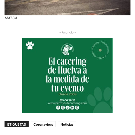
MATSA
- Anuncio -
ETIQUETAS
Coronavirus
Noticias