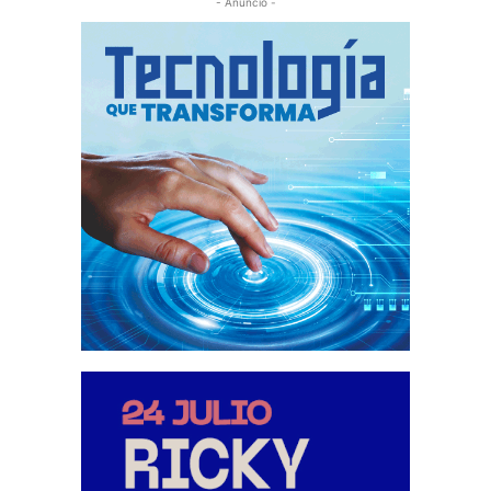
- Anuncio -