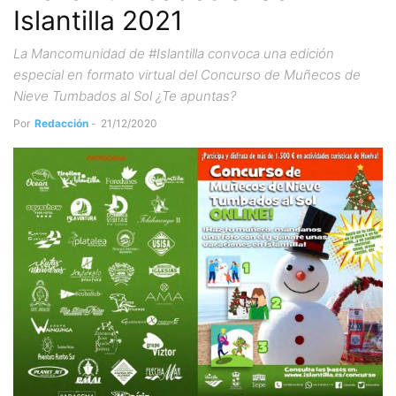
Islantilla 2021
La Mancomunidad de #Islantilla convoca una edición
especial en formato virtual del Concurso de Muñecos de
Nieve Tumbados al Sol ¿Te apuntas?
Por
Redacción
-
21/12/2020