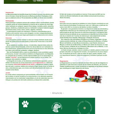
- Anuncio -