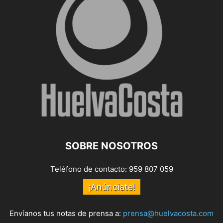
SOBRE NOSOTROS
Teléfono de contacto: 959 807 059
¡Anúnciate!
Envíanos tus notas de prensa a:
prensa@huelvacosta.com