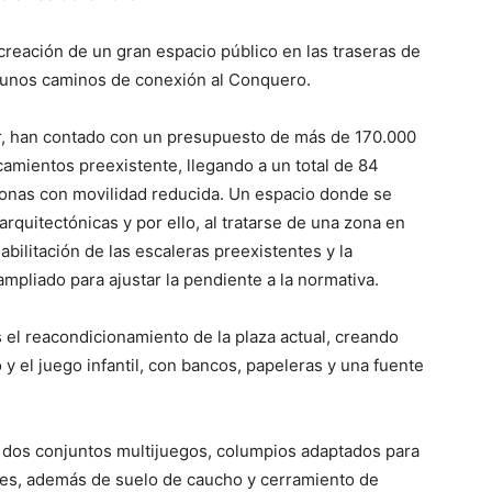
a creación de un gran espacio público en las traseras de
s unos caminos de conexión al Conquero.
ur, han contado con un presupuesto de más de 170.000
camientos preexistente, llegando a un total de 84
rsonas con movilidad reducida. Un espacio donde se
 arquitectónicas y por ello, al tratarse de una zona en
habilitación de las escaleras preexistentes y la
mpliado para ajustar la pendiente a la normativa.
 el reacondicionamiento de la plaza actual, creando
y el juego infantil, con bancos, papeleras y una fuente
 dos conjuntos multijuegos, columpios adaptados para
nes, además de suelo de caucho y cerramiento de