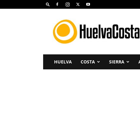
Huelva
Costa
HUELVA
COSTA
SIERRA