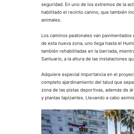
seguridad. En uno de los extremos de la act
habilitado el recinto canino, que también i
animales.
Los caminos peatonales van pavimentados e
de esta nueva zona, uno llega hasta el Humi
también rehabilitadas en la barriada, mientr
Santuario, a la altura de las instalaciones q
Adquiere especial importancia en el proyecto
completo ajardinamiento del talud que sepa
zona de las pistas deportivas, además de á
y plantas tapizantes. Llevando a cabo asim