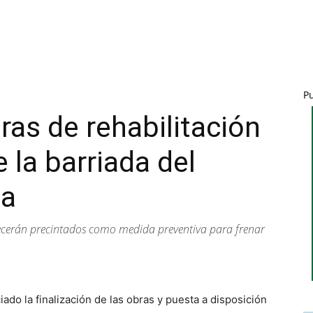
P
ras de rehabilitación
e la barriada del
va
necerán precintados como medida preventiva para frenar
iado la finalización de las obras y puesta a disposición