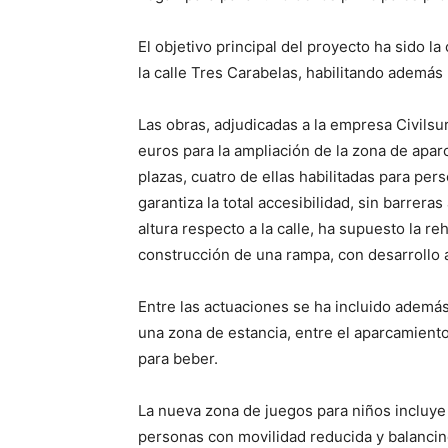
El objetivo principal del proyecto ha sido l
la calle Tres Carabelas, habilitando ademá
Las obras, adjudicadas a la empresa Civils
euros para la ampliación de la zona de apar
plazas, cuatro de ellas habilitadas para pe
garantiza la total accesibilidad, sin barreras
altura respecto a la calle, ha supuesto la re
construcción de una rampa, con desarrollo a
Entre las actuaciones se ha incluido además
una zona de estancia, entre el aparcamiento 
para beber.
La nueva zona de juegos para niños incluye
personas con movilidad reducida y balanci