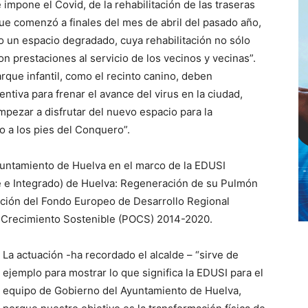
 impone el Covid, de la rehabilitación de las traseras
ue comenzó a finales del mes de abril del pasado año,
o un espacio degradado, cuya rehabilitación no sólo
on prestaciones al servicio de los vecinos y vecinas”.
arque infantil, como el recinto canino, deben
iva para frenar el avance del virus en la ciudad,
mpezar a disfrutar del nuevo espacio para la
o a los pies del Conquero”.
yuntamiento de Huelva en el marco de la EDUSI
e e Integrado) de Huelva: Regeneración de su Pulmón
iación del Fondo Europeo de Desarrollo Regional
 Crecimiento Sostenible (POCS) 2014-2020.
La actuación -ha recordado el alcalde – “sirve de
ejemplo para mostrar lo que significa la EDUSI para el
equipo de Gobierno del Ayuntamiento de Huelva,