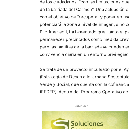
de los ciudadanos, “con las limitaciones que
de la barriada del Carmen”. Una actuación q
con el objetivo de “recuperar y poner en us
potenciará la zona a nivel de imagen, sino c
El primer edil, ha lamentado que “tanto el p
permanecer precintados como medida prevent
pero las familias de la barriada ya pueden e
convivencia diaria en un entorno privilegiad
Se trata de un proyecto impulsado por el A
(Estrategia de Desarrollo Urbano Sostenibl
Verde y Social, que cuenta con la cofinanc
(FEDER), dentro del Programa Operativo de
Publicidad.