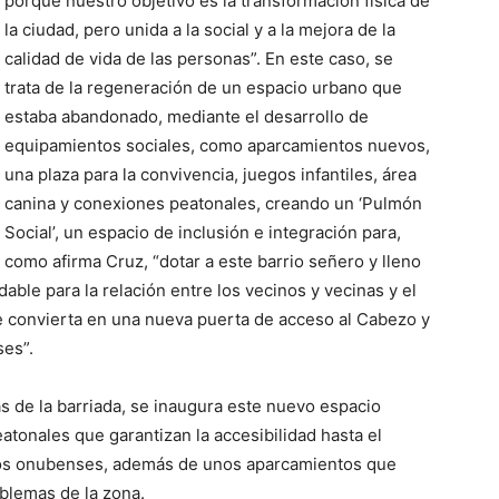
porque nuestro objetivo es la transformación física de
la ciudad, pero unida a la social y a la mejora de la
calidad de vida de las personas”. En este caso, se
trata de la regeneración de un espacio urbano que
estaba abandonado, mediante el desarrollo de
equipamientos sociales, como aparcamientos nuevos,
una plaza para la convivencia, juegos infantiles, área
canina y conexiones peatonales, creando un ‘Pulmón
Social’, un espacio de inclusión e integración para,
como afirma Cruz, “dotar a este barrio señero y lleno
able para la relación entre los vecinos y vecinas y el
 se convierta en una nueva puerta de acceso al Cabezo y
ses”.
vas de la barriada, se inaugura este nuevo espacio
tonales que garantizan la accesibilidad hasta el
chos onubenses, además de unos aparcamientos que
oblemas de la zona.