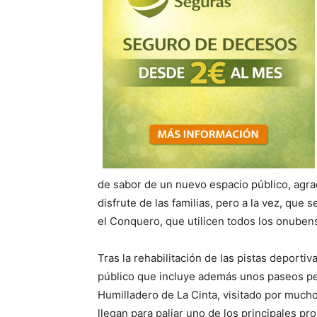
de sabor de un nuevo espacio público, agrad
disfrute de las familias, pero a la vez, que
el Conquero, que utilicen todos los onuben
Tras la rehabilitación de las pistas deporti
público que incluye además unos paseos pea
Humilladero de La Cinta, visitado por mu
llegan para paliar uno de los principales pr