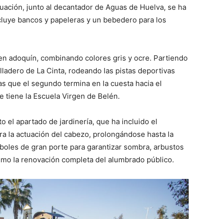
uación, junto al decantador de Aguas de Huelva, se ha
ncluye bancos y papeleras y un bebedero para los
n adoquín, combinando colores gris y ocre. Partiendo
lladero de La Cinta, rodeando las pistas deportivas
as que el segundo termina en la cuesta hacia el
ue tiene la Escuela Virgen de Belén.
 el apartado de jardinería, que ha incluido el
ra la actuación del cabezo, prolongándose hasta la
rboles de gran porte para garantizar sombra, arbustos
ismo la renovación completa del alumbrado público.