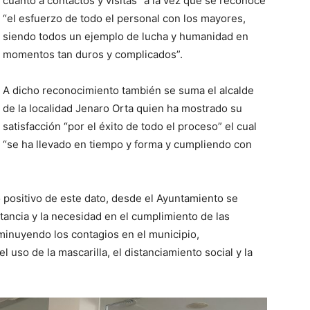
cuanto a contactos y visitas” a la vez que se reconoce
“el esfuerzo de todo el personal con los mayores,
siendo todos un ejemplo de lucha y humanidad en
momentos tan duros y complicados”.
A dicho reconocimiento también se suma el alcalde
de la localidad Jenaro Orta quien ha mostrado su
satisfacción “por el éxito de todo el proceso” el cual
“se ha llevado en tiempo y forma y cumpliendo con
 positivo de este dato, desde el Ayuntamiento se
tancia y la necesidad en el cumplimiento de las
inuyendo los contagios en el municipio,
 uso de la mascarilla, el distanciamiento social y la