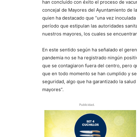
han concluido con éxito el proceso de vacun
concejal de Mayores del Ayuntamiento de la 
quien ha destacado que “una vez inoculada
período que estipulan las autoridades sanit
nuestros mayores, los cuales se encuentran
En este sentido según ha señalado el gerente
pandemia no se ha registrado ningún positiv
que se contagiaron fuera del centro, pero q
que en todo momento se han cumplido y seg
seguridad, algo que ha garantizado la salu
mayores”.
Publicidad.