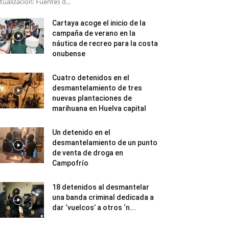
tualización: Fuentes d...
Cartaya acoge el inicio de la
campaña de verano en la
náutica de recreo para la costa
onubense
Cuatro detenidos en el
desmantelamiento de tres
nuevas plantaciones de
marihuana en Huelva capital
Un detenido en el
desmantelamiento de un punto
de venta de droga en
Campofrío
18 detenidos al desmantelar
una banda criminal dedicada a
dar ‘vuelcos’ a otros ‘n...