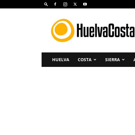
Huelva
Costa
HUELVA
COSTA
SIERRA