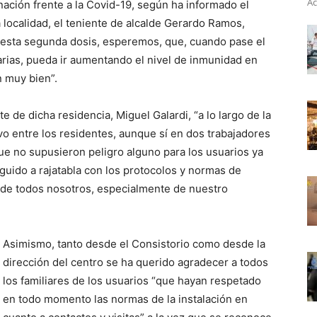
Ac
ación frente a la Covid-19, según ha informado el
localidad, el teniente de alcalde Gerardo Ramos,
 esta segunda dosis, esperemos, que, cuando pase el
arias, pueda ir aumentando el nivel de inmunidad en
 muy bien”.
 de dicha residencia, Miguel Galardi, “a lo largo de la
o entre los residentes, aunque sí en dos trabajadores
ue no supusieron peligro alguno para los usuarios ya
uido a rajatabla con los protocolos y normas de
d de todos nosotros, especialmente de nuestro
Asimismo, tanto desde el Consistorio como desde la
dirección del centro se ha querido agradecer a todos
los familiares de los usuarios “que hayan respetado
en todo momento las normas de la instalación en