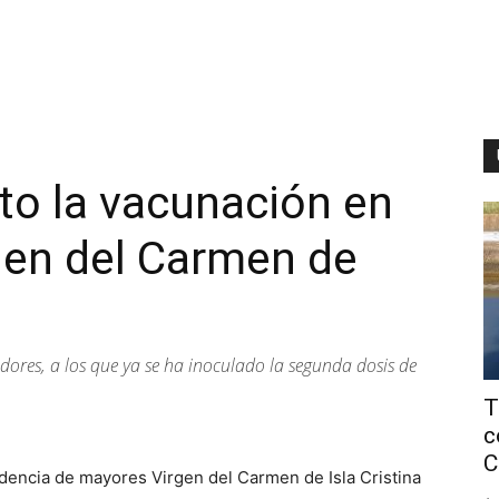
to la vacunación en
rgen del Carmen de
dores, a los que ya se ha inoculado la segunda dosis de
T
c
C
idencia de mayores Virgen del Carmen de Isla Cristina