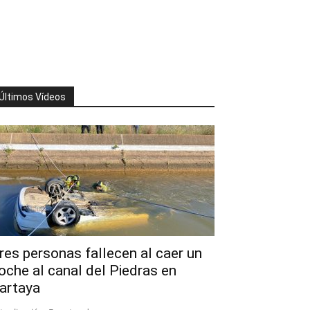
Últimos Vídeos
res personas fallecen al caer un
oche al canal del Piedras en
artaya