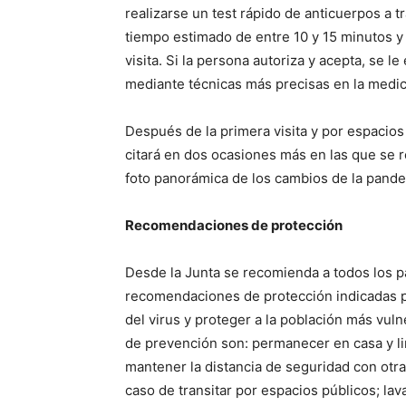
realizarse un test rápido de anticuerpos a t
tiempo estimado de entre 10 y 15 minutos y
visita. Si la persona autoriza y acepta, se 
mediante técnicas más precisas en la medic
Después de la primera visita y por espacios
citará en dos ocasiones más en las que se r
foto panorámica de los cambios de la pande
Recomendaciones de protección
Desde la Junta se recomienda a todos los pa
recomendaciones de protección indicadas por
del virus y proteger a la población más vu
de prevención son: permanecer en casa y limi
mantener la distancia de seguridad con ot
caso de transitar por espacios públicos; la