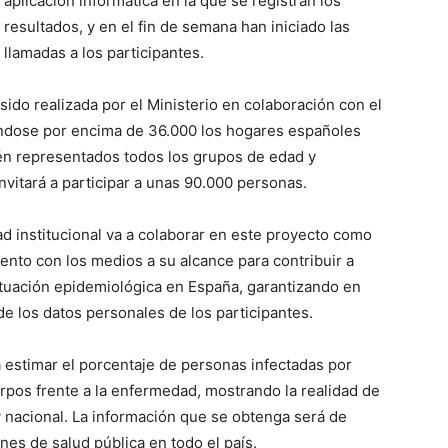
aplicación informática en la que se registran los
resultados, y en el fin de semana han iniciado las
llamadas a los participantes.
sido realizada por el Ministerio en colaboración con el
tuándose por encima de 36.000 los hogares españoles
én representados todos los grupos de edad y
nvitará a participar a unas 90.000 personas.
d institucional va a colaborar en este proyecto como
nto con los medios a su alcance para contribuir a
situación epidemiológica en España, garantizando en
e los datos personales de los participantes.
á estimar el porcentaje de personas infectadas por
rpos frente a la enfermedad, mostrando la realidad de
y nacional. La información que se obtenga será de
es de salud pública en todo el país.