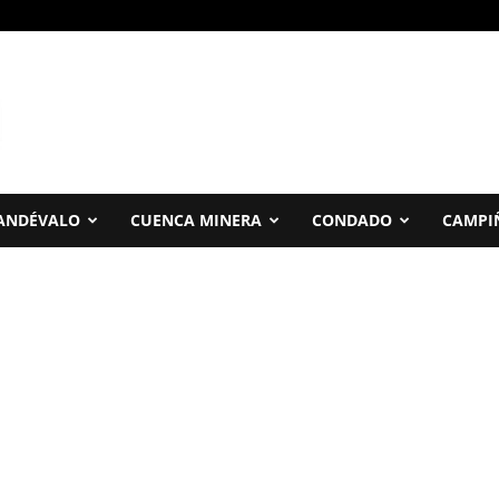
ANDÉVALO
CUENCA MINERA
CONDADO
CAMPI