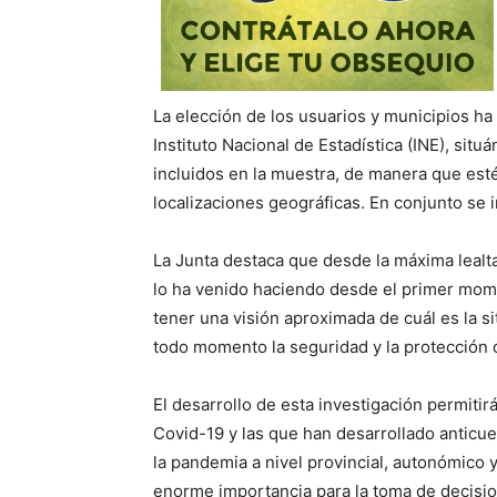
La elección de los usuarios y municipios ha 
Instituto Nacional de Estadística (INE), si
incluidos en la muestra, de manera que est
localizaciones geográficas. En conjunto se i
La Junta destaca que desde la máxima lealta
lo ha venido haciendo desde el primer mome
tener una visión aproximada de cuál es la 
todo momento la seguridad y la protección d
El desarrollo de esta investigación permitir
Covid-19 y las que han desarrollado anticue
la pandemia a nivel provincial, autonómico 
enorme importancia para la toma de decision