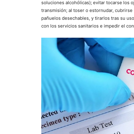
soluciones alcohólicas); evitar tocarse los oj
transmisión; al toser o estornudar, cubrirse 
pañuelos desechables, y tirarlos tras su uso
con los servicios sanitarios e impedir el c