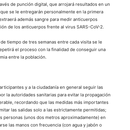
ravés de punción digital, que arrojará resultados en un
 que se le entregarán personalmente en la primera
le extraerá además sangre para medir anticuerpos
ión de los anticuerpos frente al virus SARS-CoV-2.
 de tiempo de tres semanas entre cada visita se le
epetirá el proceso con la finalidad de conseguir una
mia entre la población.
rticipantes y a la ciudadanía en general seguir las
 la autoridades sanitarias para evitar la propagación
lnerable, recordando que las medidas más importantes
tar las salidas solo a las estrictamente permitidas;
ras personas (unos dos metros aproximadamente) en
varse las manos con frecuencia (con agua y jabón o