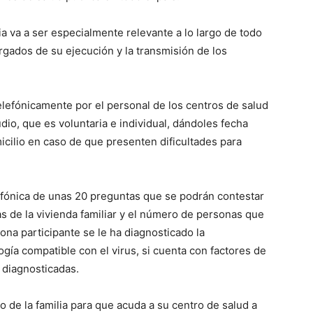
ia va a ser especialmente relevante a lo largo de todo
rgados de su ejecución y la transmisión de los
lefónicamente por el personal de los centros de salud
dio, que es voluntaria e individual, dándoles fecha
micilio en caso de que presenten dificultades para
lefónica de unas 20 preguntas que se podrán contestar
as de la vivienda familiar y el número de personas que
sona participante se le ha diagnosticado la
ogía compatible con el virus, si cuenta con factores de
 diagnosticadas.
o de la familia para que acuda a su centro de salud a