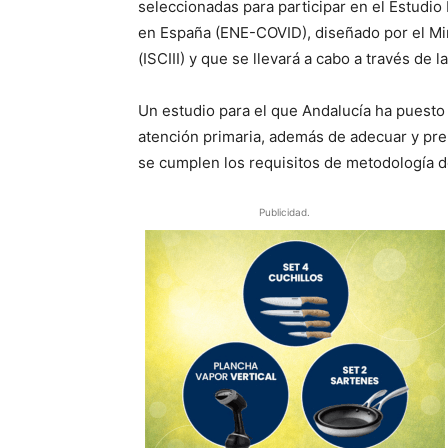
seleccionadas para participar en el Estudi
en España (ENE-COVID), diseñado por el Minis
(ISCIII) y que se llevará a cabo a través d
Un estudio para el que Andalucía ha puesto 
atención primaria, además de adecuar y prepa
se cumplen los requisitos de metodología 
Publicidad.