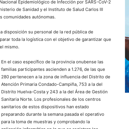
o Nacional Epidemiológico de Infección por SARS-CoV-2
terio de Sanidad y el Instituto de Salud Carlos III
e las comunidades autónomas.
a disposición su personal de la red pública de
rar toda la logística con el objetivo de garantizar que
del mismo.
En el caso específico de la provincia onubense las
familias participantes ascienden a 1.276, de las que
280 pertenecen a la zona de influencia del Distrito de
Atención Primaria Condado-Campiña, 753 a la del
Distrito Huelva-Costa y 243 a la del Área de Gestión
Sanitaria Norte. Los profesionales de los centros
sanitarios de estos dispositivos han estado
preparando durante la semana pasada el operativo
para la toma de muestras y comprobando la