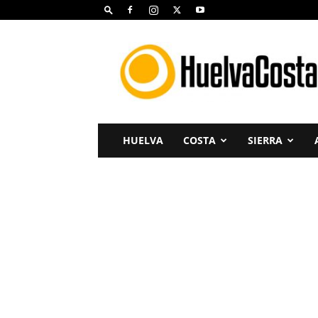
Huelva
Costa
HUELVA
COSTA
SIERRA