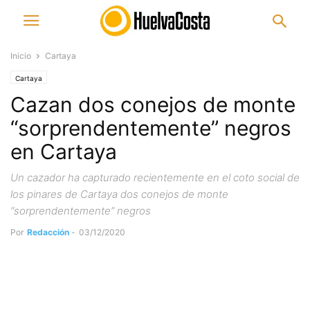
Inicio
Cartaya
Cartaya
Cazan dos conejos de monte
“sorprendentemente” negros
en Cartaya
Un cazador ha capturado recientemente en el coto social de
los pinares de Cartaya dos conejos de monte
“sorprendentemente” negros
Por
Redacción
-
03/12/2020