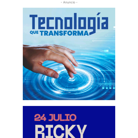
- Anuncio -