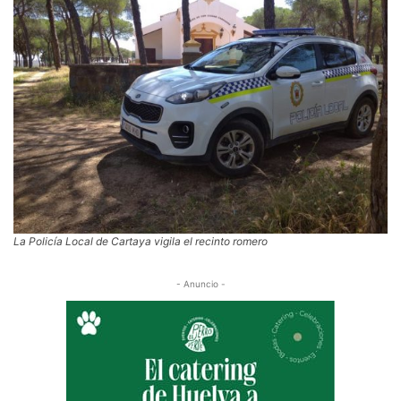
La Policía Local de Cartaya vigila el recinto romero
- Anuncio -