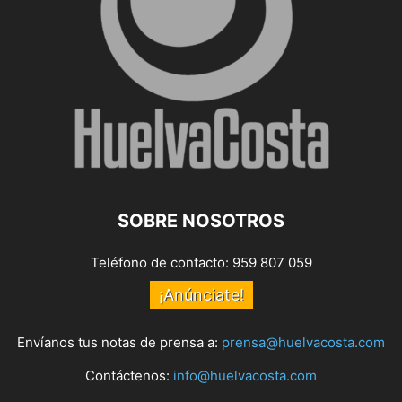
SOBRE NOSOTROS
Teléfono de contacto: 959 807 059
¡Anúnciate!
Envíanos tus notas de prensa a:
prensa@huelvacosta.com
Contáctenos:
info@huelvacosta.com