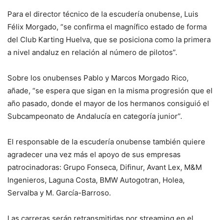
Para el director técnico de la escudería onubense, Luis
Félix Morgado, “se confirma el magnífico estado de forma
del Club Karting Huelva, que se posiciona como la primera
a nivel andaluz en relación al número de pilotos”.
Sobre los onubenses Pablo y Marcos Morgado Rico,
añade, “se espera que sigan en la misma progresión que el
año pasado, donde el mayor de los hermanos consiguió el
Subcampeonato de Andalucía en categoría junior”.
El responsable de la escudería onubense también quiere
agradecer una vez más el apoyo de sus empresas
patrocinadoras: Grupo Fonseca, Difinur, Avant Lex, M&M
Ingenieros, Laguna Costa, BMW Autogotran, Holea,
Servalba y M. García-Barroso.
Las carreras serán retransmitidas por streaming en el