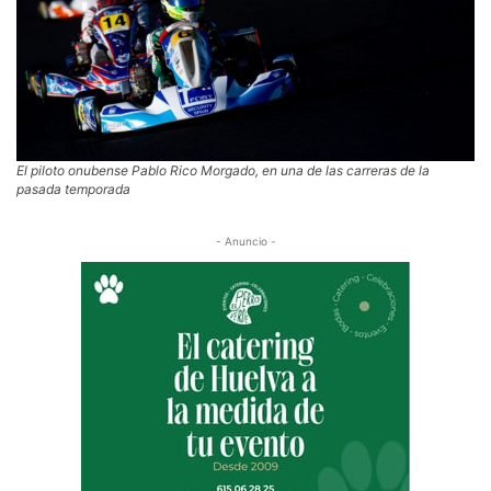
El piloto onubense Pablo Rico Morgado, en una de las carreras de la
pasada temporada
- Anuncio -