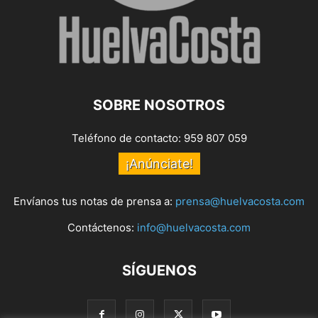
SOBRE NOSOTROS
Teléfono de contacto: 959 807 059
¡Anúnciate!
Envíanos tus notas de prensa a:
prensa@huelvacosta.com
Contáctenos:
info@huelvacosta.com
SÍGUENOS