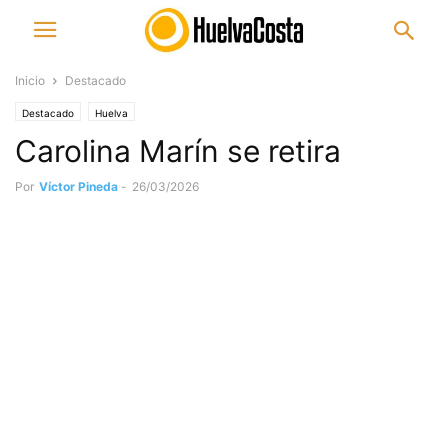
Inicio
Destacado
Destacado
Huelva
Carolina Marín se retira
Por
Víctor Pineda
-
26/03/2026