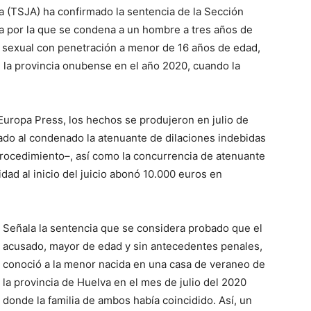
ía (TSJA) ha confirmado la sentencia de la Sección
va por la que se condena a un hombre a tres años de
n sexual con penetración a menor de 16 años de edad,
la provincia onubense en el año 2020, cuando la
Europa Press, los hechos se produjeron en julio de
cado al condenado la atenuante de dilaciones indebidas
l procedimiento–, así como la concurrencia de atenuante
dad al inicio del juicio abonó 10.000 euros en
Señala la sentencia que se considera probado que el
acusado, mayor de edad y sin antecedentes penales,
conoció a la menor nacida en una casa de veraneo de
la provincia de Huelva en el mes de julio del 2020
donde la familia de ambos había coincidido. Así, un