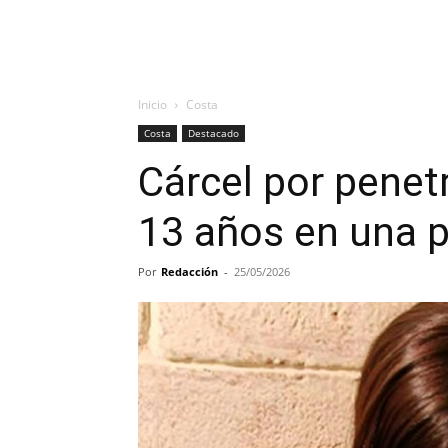
Inicio
Costa
Costa
Destacado
Cárcel por penet
13 años en una p
Por
Redacción
-
25/05/2026