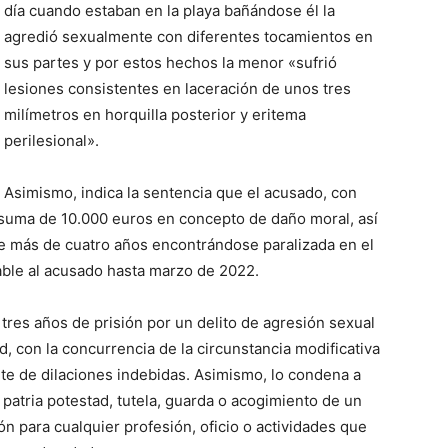
día cuando estaban en la playa bañándose él la
agredió sexualmente con diferentes tocamientos en
sus partes y por estos hechos la menor «sufrió
lesiones consistentes en laceración de unos tres
milímetros en horquilla posterior y eritema
perilesional».
Asimismo, indica la sentencia que el acusado, con
la suma de 10.000 euros en concepto de daño moral, así
e más de cuatro años encontrándose paralizada en el
able al acusado hasta marzo de 2022.
tres años de prisión por un delito de agresión sexual
 con la concurrencia de la circunstancia modificativa
te de dilaciones indebidas. Asimismo, lo condena a
a patria potestad, tutela, guarda o acogimiento de un
ón para cualquier profesión, oficio o actividades que