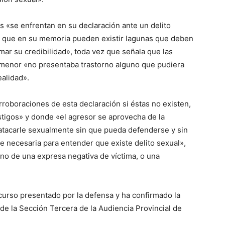
s «se enfrentan en su declaración ante un delito
lo que en su memoria pueden existir lagunas que deben
ar su credibilidad», toda vez que señala que las
 menor «no presentaba trastorno alguno que pudiera
alidad».
roboraciones de esta declaración si éstas no existen,
estigos» y donde «el agresor se aprovecha de la
a atacarle sexualmente sin que pueda defenderse y sin
e necesaria para entender que existe delito sexual»,
 no de una expresa negativa de víctima, o una
curso presentado por la defensa y ha confirmado la
e la Sección Tercera de la Audiencia Provincial de