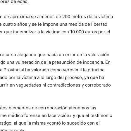
nores de edad.
ión de aproximarse a menos de 200 metros de la víctima
e cuatro años y se le impone una medida de libertad
r que indemnizar a la víctima con 10.000 euros por el
recurso alegando que había un error en la valoración
ido una vulneración de la presunción de inocencia. En
a Provincial ha valorado como verosímil la principal
do por la víctima a lo largo del proceso, ya que ha
urrir en vaguedades ni contradicciones y corroborado
estos elementos de corroboración «tenemos las
orme médico forense en laceración» y que el testimonio
estigo, al que la misma «contó lo sucedido con el
sión sexual».