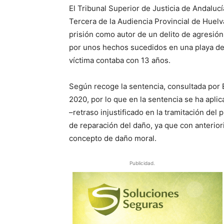
El Tribunal Superior de Justicia de Andaluc
Tercera de la Audiencia Provincial de Huel
prisión como autor de un delito de agresió
por unos hechos sucedidos en una playa de 
víctima contaba con 13 años.
Según recoge la sentencia, consultada por 
2020, por lo que en la sentencia se ha apli
–retraso injustificado en la tramitación de
de reparación del daño, ya que con anteriori
concepto de daño moral.
Publicidad.