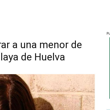
P
rar a una menor de
laya de Huelva