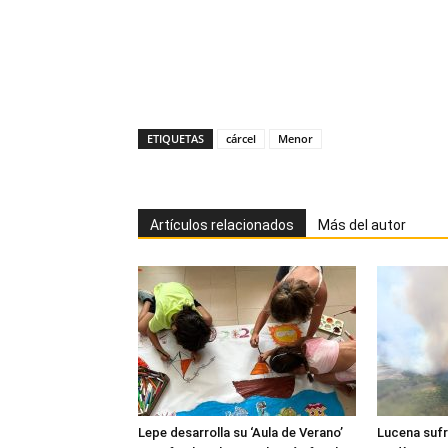
ETIQUETAS
cárcel
Menor
Artículos relacionados
Más del autor
Lepe desarrolla su ‘Aula de Verano’
Lucena sufr