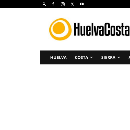
Huelva
Costa
HUELVA
COSTA
SIERRA