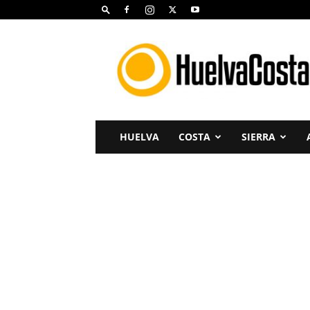
Huelva
Costa
HUELVA
COSTA
SIERRA