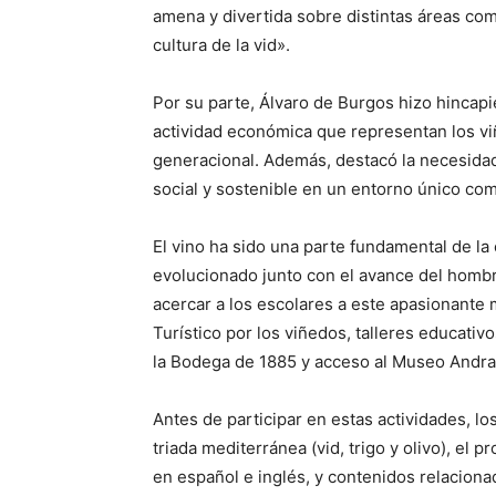
amena y divertida sobre distintas áreas como l
cultura de la vid».
Por su parte, Álvaro de Burgos hizo hincapié
actividad económica que representan los vi
generacional. Además, destacó la necesidad
social y sostenible en un entorno único co
El vino ha sido una parte fundamental de la 
evolucionado junto con el avance del hombr
acercar a los escolares a este apasionante
Turístico por los viñedos, talleres educativo
la Bodega de 1885 y acceso al Museo Andra
Antes de participar en estas actividades, l
triada mediterránea (vid, trigo y olivo), el 
en español e inglés, y contenidos relacionad