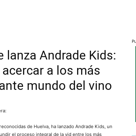
P
 lanza Andrade Kids:
 acercar a los más
nante mundo del vino
era:
econocidas de Huelva, ha lanzado Andrade Kids, un
ndir el proceso integral de la vid entre los más