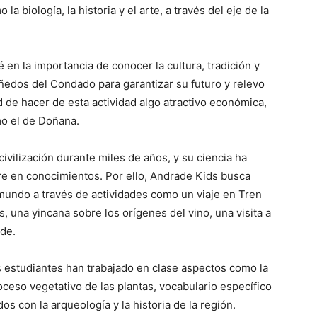
a biología, la historia y el arte, a través del eje de la
 en la importancia de conocer la cultura, tradición y
ñedos del Condado para garantizar su futuro y relevo
 de hacer de esta actividad algo atractivo económica,
mo el de Doñana.
civilización durante miles de años, y su ciencia ha
e en conocimientos. Por ello, Andrade Kids busca
 mundo a través de actividades como un viaje en Tren
s, una yincana sobre los orígenes del vino, una visita a
de.
os estudiantes han trabajado en clase aspectos como la
proceso vegetativo de las plantas, vocabulario específico
os con la arqueología y la historia de la región.