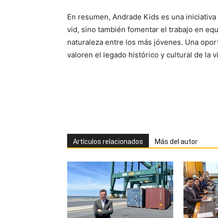
En resumen, Andrade Kids es una iniciativa 
vid, sino también fomentar el trabajo en equi
naturaleza entre los más jóvenes. Una opor
valoren el legado histórico y cultural de la v
Artículos relacionados
Más del autor