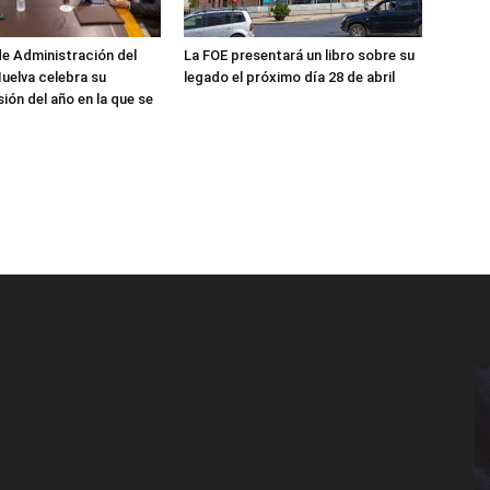
de Administración del
La FOE presentará un libro sobre su
uelva celebra su
legado el próximo día 28 de abril
ión del año en la que se