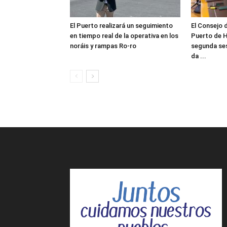
El Puerto realizará un seguimiento
El Consejo 
en tiempo real de la operativa en los
Puerto de H
noráis y rampas Ro-ro
segunda ses
da ...