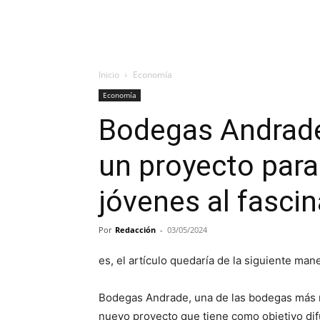
Inicio
Economía
Economía
Bodegas Andrade
un proyecto para
jóvenes al fasci
Por
Redacción
-
03/05/2024
es, el artículo quedaría de la siguiente man
Bodegas Andrade, una de las bodegas más r
nuevo proyecto que tiene como objetivo difu