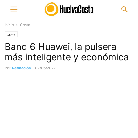
Inicio
Costa
Costa
Band 6 Huawei, la pulsera
más inteligente y económica
Por
Redacción
-
02/06/2022