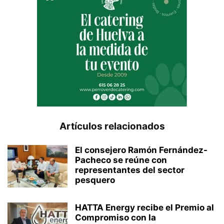
Artículos relacionados
El consejero Ramón Fernández-
Pacheco se reúne con
representantes del sector
pesquero
HATTA Energy recibe el Premio al
Compromiso con la