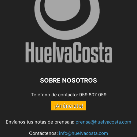
SOBRE NOSOTROS
Teléfono de contacto: 959 807 059
¡Anúnciate!
Envíanos tus notas de prensa a:
prensa@huelvacosta.com
Contáctenos:
info@huelvacosta.com