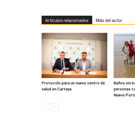
Artículos relacionados
Más del autor
Protocolo para un nuevo centro de
Baños sin b
salud en Cartaya
personas co
Nuevo Porti