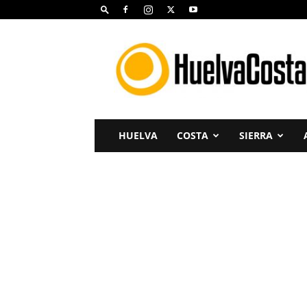
Huelva
Costa
HUELVA
COSTA
SIERRA