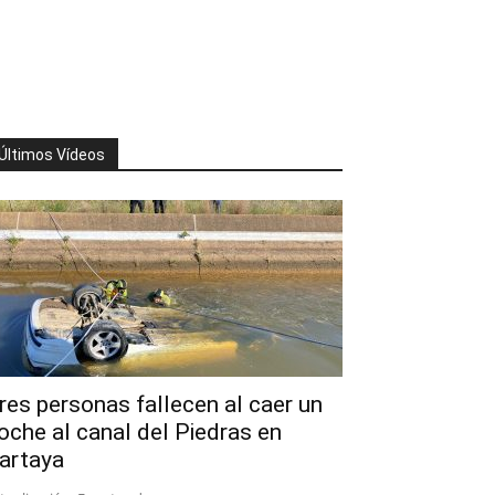
Últimos Vídeos
res personas fallecen al caer un
oche al canal del Piedras en
artaya