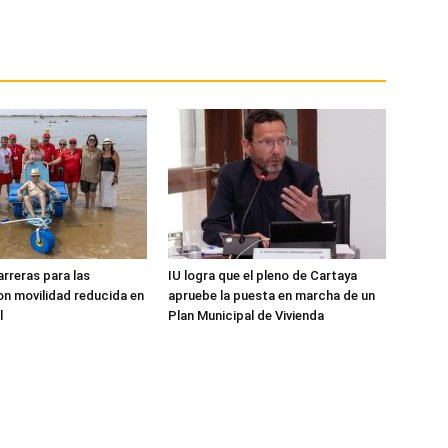
arreras para las
IU logra que el pleno de Cartaya
n movilidad reducida en
apruebe la puesta en marcha de un
l
Plan Municipal de Vivienda