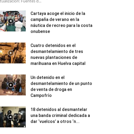
tualización: Fuentes d...
Cartaya acoge el inicio de la
campaña de verano en la
náutica de recreo para la costa
onubense
Cuatro detenidos en el
desmantelamiento de tres
nuevas plantaciones de
marihuana en Huelva capital
Un detenido en el
desmantelamiento de un punto
de venta de droga en
Campofrío
18 detenidos al desmantelar
una banda criminal dedicada a
dar ‘vuelcos’ a otros ‘n...