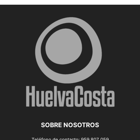
SOBRE NOSOTROS
Teléfono de contacto: 959 807 059