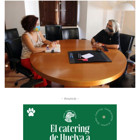
- Anuncio -