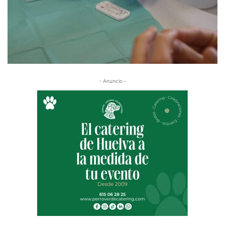
- Anuncio -