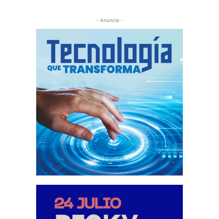
- Anuncio -