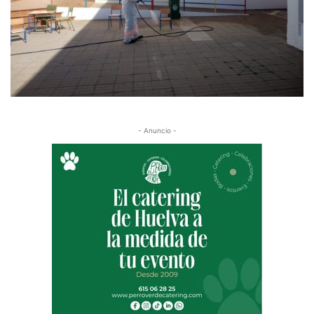
- Anuncio -