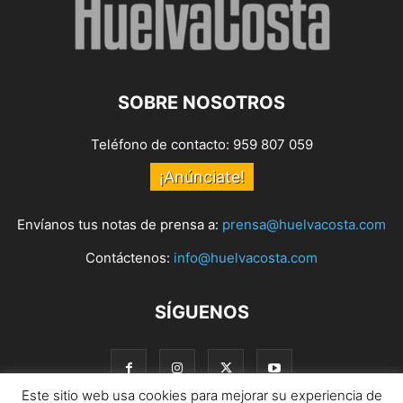
SOBRE NOSOTROS
Teléfono de contacto: 959 807 059
¡Anúnciate!
Envíanos tus notas de prensa a:
prensa@huelvacosta.com
Contáctenos:
info@huelvacosta.com
SÍGUENOS
Este sitio web usa cookies para mejorar su experiencia de