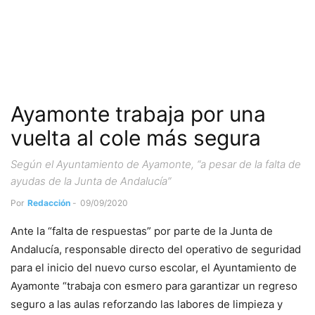
Ayamonte trabaja por una
vuelta al cole más segura
Según el Ayuntamiento de Ayamonte, “a pesar de la falta de
ayudas de la Junta de Andalucía”
Por
Redacción
-
09/09/2020
Ante la “falta de respuestas” por parte de la Junta de
Andalucía, responsable directo del operativo de seguridad
para el inicio del nuevo curso escolar, el Ayuntamiento de
Ayamonte “trabaja con esmero para garantizar un regreso
seguro a las aulas reforzando las labores de limpieza y