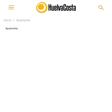
Inicio
Ayamonte
Ayamonte