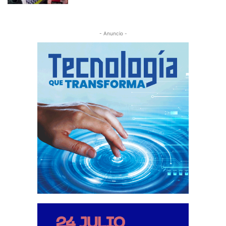
- Anuncio -