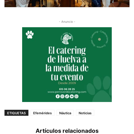
- Anuncio -
ETIQUETAS
Efemérides
Náutica
Noticias
Artículos relacionados