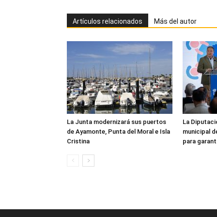
Artículos relacionados
Más del autor
La Junta modernizará sus puertos
La Diputaci
de Ayamonte, Punta del Moral e Isla
municipal d
Cristina
para garanti