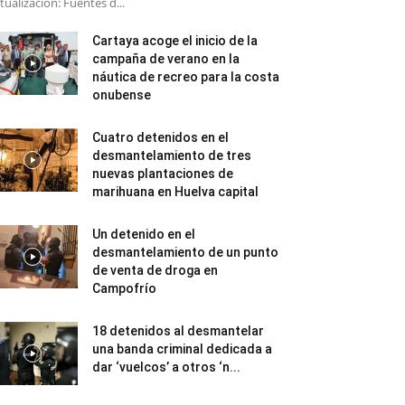
tualización: Fuentes d...
Cartaya acoge el inicio de la
campaña de verano en la
náutica de recreo para la costa
onubense
Cuatro detenidos en el
desmantelamiento de tres
nuevas plantaciones de
marihuana en Huelva capital
Un detenido en el
desmantelamiento de un punto
de venta de droga en
Campofrío
18 detenidos al desmantelar
una banda criminal dedicada a
dar ‘vuelcos’ a otros ‘n...