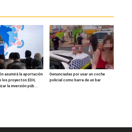
ón asumirá la aportación
Denunciadas por usar un coche
e los proyectos EDIL
policial como barra de un bar
zar la inversión púb...