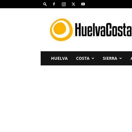
Huelva
Costa
HUELVA
COSTA
SIERRA