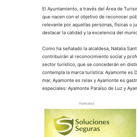
El Ayuntamiento, a través del Área de Turi
que nacen con el objetivo de reconocer pú
relevante por aquellas personas, físicas o j
destacar la calidad y la excelencia del muni
Como ha señalado la alcaldesa, Natalia Sant
contribuirán al reconocimiento social y pro
sector turístico, que se concederán en dist
contempla la marca turística: Ayamonte es 
mar, Ayamonte es relax y Ayamonte es gas
especiales: Ayamonte Paraíso de Luz y Aya
Publicidad.