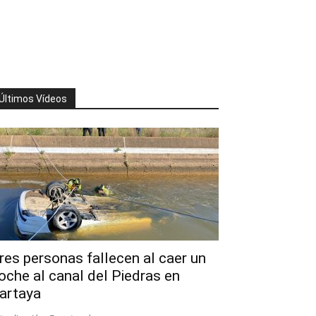
Últimos Vídeos
res personas fallecen al caer un
oche al canal del Piedras en
artaya