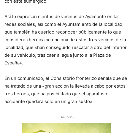
con éste sumergido.
Así lo expresan cientos de vecinos de Ayamonte en las
redes sociales, así como el Ayuntamiento de la localidad,
que también ha querido reconocer públicamente lo que
considera «heroica actuación» de estos tres vecinos de la
localidad, que «han conseguido rescatar a otro del interior
de su vehículo, tras caer al agua junto a la Plaza de
España».
En un comunicado, el Consistorio fronterizo señala que se
ha tratado de una «gran acción la llevada a cabo por estos
tres héroes, que ha posibilitado que el aparatoso
accidente quedara solo en un gran susto».
- Anuncio -