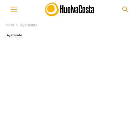
Inicio
Ayamonte
Ayamonte