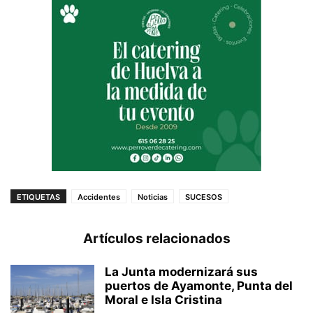
ETIQUETAS
Accidentes
Noticias
SUCESOS
Artículos relacionados
La Junta modernizará sus
puertos de Ayamonte, Punta del
Moral e Isla Cristina