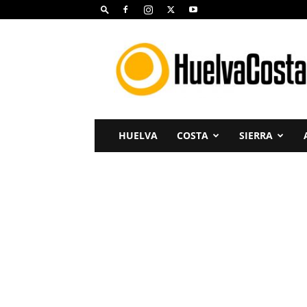
Huelva
Costa
HUELVA
COSTA
SIERRA