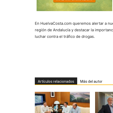
En HuelvaCosta.com queremos alertar a nues
región de Andalucía y destacar la importan
luchar contra el tráfico de drogas.
Artículos relacionados
Más del autor