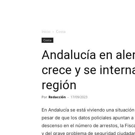
Inicio
Costa
Costa
Andalucía en aler
crece y se intern
región
Por
Redacción
-
17/09/2023
En Andalucía se está viviendo una situación
pesar de que los datos policiales apuntan a
descenso en el número de arrestos, la Fisc
y del grave problema de seguridad ciudadan