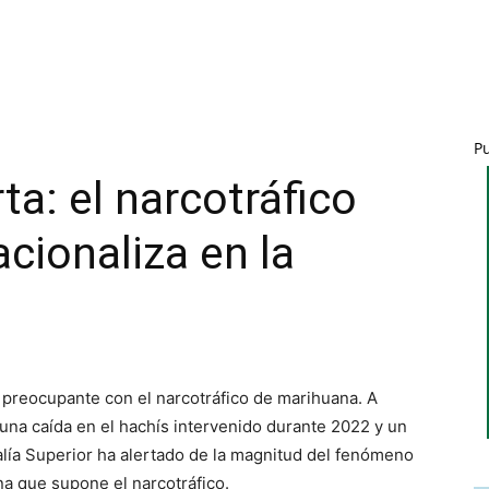
P
ta: el narcotráfico
acionaliza en la
 preocupante con el narcotráfico de marihuana. A
 una caída en el hachís intervenido durante 2022 y un
alía Superior ha alertado de la magnitud del fenómeno
a que supone el narcotráfico.