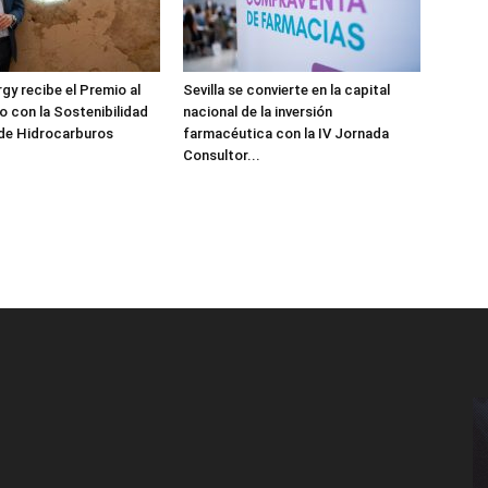
y recibe el Premio al
Sevilla se convierte en la capital
 con la Sostenibilidad
nacional de la inversión
 de Hidrocarburos
farmacéutica con la IV Jornada
Consultor...