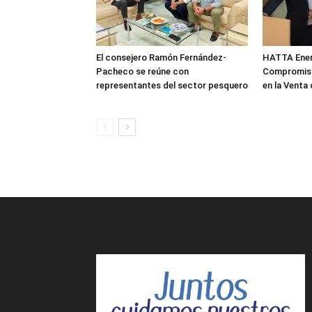
El consejero Ramón Fernández-
HATTA Energ
Pacheco se reúne con
Compromiso
representantes del sector pesquero
en la Venta