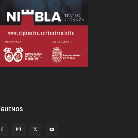
ÍGUENOS