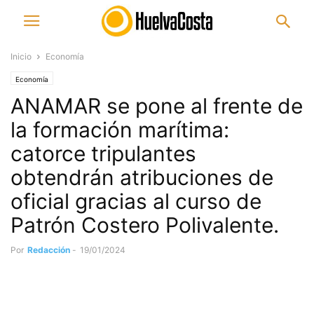
Inicio
Economía
Economía
ANAMAR se pone al frente de
la formación marítima:
catorce tripulantes
obtendrán atribuciones de
oficial gracias al curso de
Patrón Costero Polivalente.
Por
Redacción
-
19/01/2024