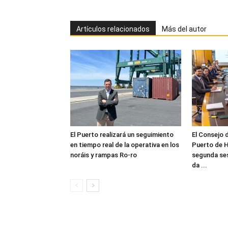
Artículos relacionados
Más del autor
El Puerto realizará un seguimiento
El Consejo 
en tiempo real de la operativa en los
Puerto de H
noráis y rampas Ro-ro
segunda ses
da ...