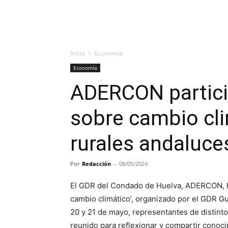
Inicio
Economía
Economía
ADERCON partici
sobre cambio cli
rurales andaluce
Por
Redacción
-
08/05/2024
El GDR del Condado de Huelva, ADERCON, ha 
cambio climático’, organizado por el GDR G
20 y 21 de mayo, representantes de distint
reunido para reflexionar y compartir conoci