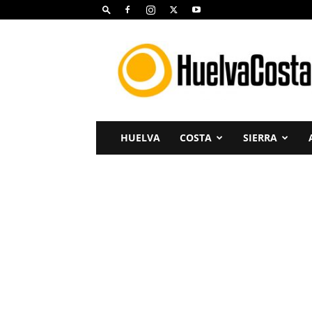
Huelva
Costa
HUELVA
COSTA
SIERRA