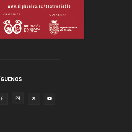
ÍGUENOS