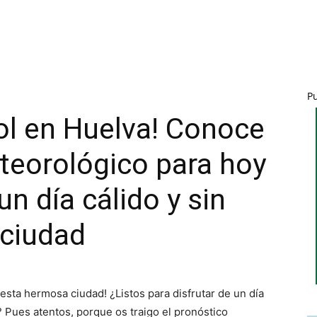
P
sol en Huelva! Conoce
teorológico para hoy
un día cálido y sin
 ciudad
esta hermosa ciudad! ¿Listos para disfrutar de un día
 Pues atentos, porque os traigo el pronóstico