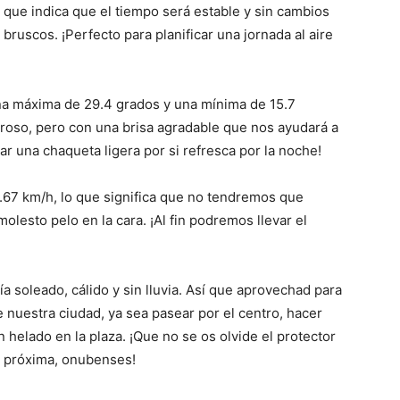
que indica que el tiempo será estable y sin cambios
bruscos. ¡Perfecto para planificar una jornada al aire
na máxima de 29.4 grados y una mínima de 15.7
uroso, pero con una brisa agradable que nos ayudará a
evar una chaqueta ligera por si refresca por la noche!
 4.67 km/h, lo que significa que no tendremos que
olesto pelo en la cara. ¡Al fin podremos llevar el
 soleado, cálido y sin lluvia. Así que aprovechad para
e nuestra ciudad, ya sea pasear por el centro, hacer
 helado en la plaza. ¡Que no se os olvide el protector
la próxima, onubenses!