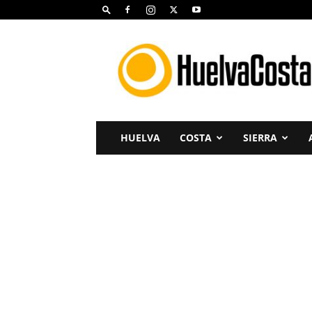
Huelva
Costa
HUELVA
COSTA
SIERRA