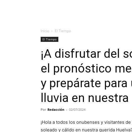
Inicio
El Tiempo
El Tiempo
¡A disfrutar del 
el pronóstico me
y prepárate para 
lluvia en nuestra
Por
Redacción
-
02/07/2024
¡Hola a todos los onubenses y visitantes de 
soleado y cálido en nuestra querida Huelva?