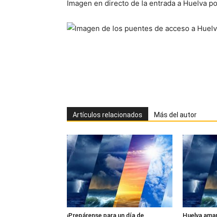
Imagen en directo de la entrada a Huelva po
Artículos relacionados
Más del autor
¡Prepárense para un día de
Huelva aman