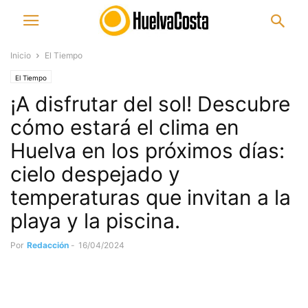
Inicio
El Tiempo
El Tiempo
¡A disfrutar del sol! Descubre
cómo estará el clima en
Huelva en los próximos días:
cielo despejado y
temperaturas que invitan a la
playa y la piscina.
Por
Redacción
-
16/04/2024