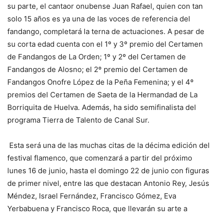
su parte, el cantaor onubense Juan Rafael, quien con tan
solo 15 años es ya una de las voces de referencia del
fandango, completará la terna de actuaciones. A pesar de
su corta edad cuenta con el 1º y 3º premio del Certamen
de Fandangos de La Orden; 1º y 2º del Certamen de
Fandangos de Alosno; el 2º premio del Certamen de
Fandangos Onofre López de la Peña Femenina; y el 4º
premios del Certamen de Saeta de la Hermandad de La
Borriquita de Huelva. Además, ha sido semifinalista del
programa Tierra de Talento de Canal Sur.
Esta será una de las muchas citas de la décima edición del
festival flamenco, que comenzará a partir del próximo
lunes 16 de junio, hasta el domingo 22 de junio con figuras
de primer nivel, entre las que destacan Antonio Rey, Jesús
Méndez, Israel Fernández, Francisco Gómez, Eva
Yerbabuena y Francisco Roca, que llevarán su arte a