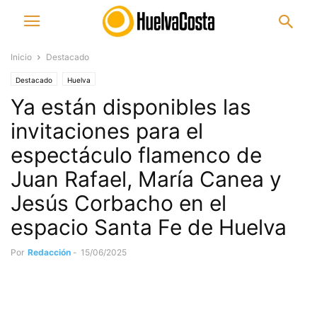
Inicio
Destacado
Destacado
Huelva
Ya están disponibles las
invitaciones para el
espectáculo flamenco de
Juan Rafael, María Canea y
Jesús Corbacho en el
espacio Santa Fe de Huelva
Por
Redacción
-
15/06/2025