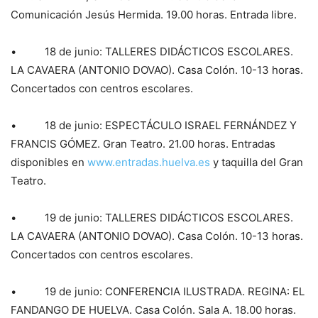
Comunicación Jesús Hermida. 19.00 horas. Entrada libre.
• 18 de junio: TALLERES DIDÁCTICOS ESCOLARES.
LA CAVAERA (ANTONIO DOVAO). Casa Colón. 10-13 horas.
Concertados con centros escolares.
• 18 de junio: ESPECTÁCULO ISRAEL FERNÁNDEZ Y
FRANCIS GÓMEZ. Gran Teatro. 21.00 horas. Entradas
disponibles en
www.entradas.huelva.es
y taquilla del Gran
Teatro.
• 19 de junio: TALLERES DIDÁCTICOS ESCOLARES.
LA CAVAERA (ANTONIO DOVAO). Casa Colón. 10-13 horas.
Concertados con centros escolares.
• 19 de junio: CONFERENCIA ILUSTRADA. REGINA: EL
FANDANGO DE HUELVA. Casa Colón. Sala A. 18.00 horas.