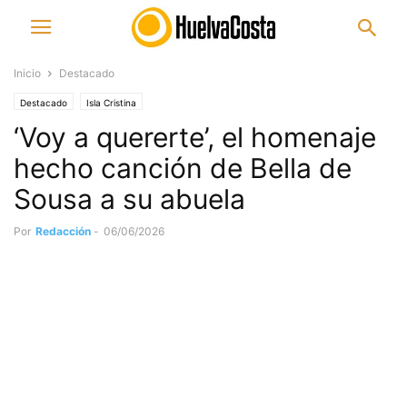
Inicio
Destacado
Destacado
Isla Cristina
‘Voy a quererte’, el homenaje
hecho canción de Bella de
Sousa a su abuela
Por
Redacción
-
06/06/2026