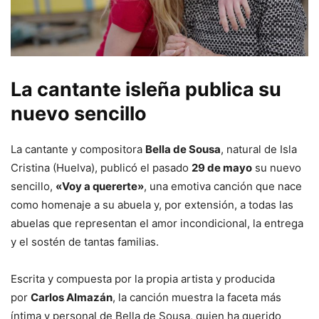
La cantante isleña publica su
nuevo sencillo
La cantante y compositora
Bella de Sousa
, natural de Isla
Cristina (Huelva), publicó el pasado
29 de mayo
su nuevo
sencillo,
«Voy a quererte»
, una emotiva canción que nace
como homenaje a su abuela y, por extensión, a todas las
abuelas que representan el amor incondicional, la entrega
y el sostén de tantas familias.
Escrita y compuesta por la propia artista y producida
por
Carlos Almazán
, la canción muestra la faceta más
íntima y personal de Bella de Sousa, quien ha querido