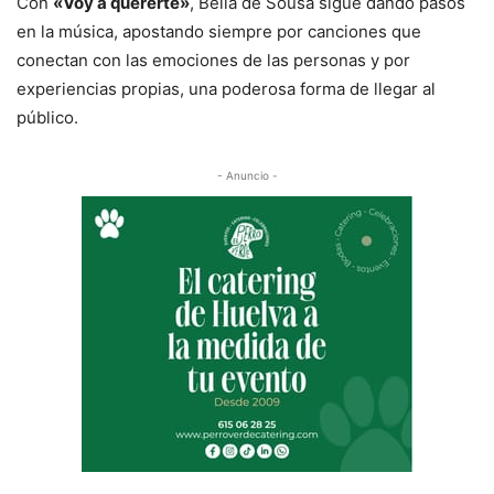
Con
«Voy a quererte»
, Bella de Sousa sigue dando pasos
en la música, apostando siempre por canciones que
conectan con las emociones de las personas y por
experiencias propias, una poderosa forma de llegar al
público.
- Anuncio -