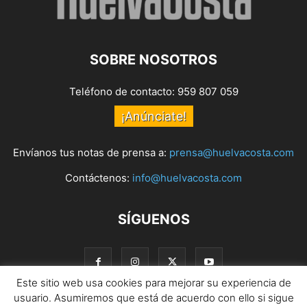
SOBRE NOSOTROS
Teléfono de contacto: 959 807 059
¡Anúnciate!
Envíanos tus notas de prensa a:
prensa@huelvacosta.com
Contáctenos:
info@huelvacosta.com
SÍGUENOS
Este sitio web usa cookies para mejorar su experiencia de
usuario. Asumiremos que está de acuerdo con ello si sigue