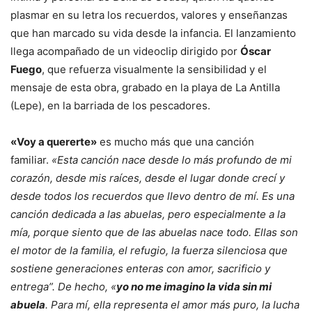
plasmar en su letra los recuerdos, valores y enseñanzas
que han marcado su vida desde la infancia. El lanzamiento
llega acompañado de un videoclip dirigido por
Óscar
Fuego
, que refuerza visualmente la sensibilidad y el
mensaje de esta obra, grabado en la playa de La Antilla
(Lepe), en la barriada de los pescadores.
«Voy a quererte»
es mucho más que una canción
familiar.
«Esta canción nace desde lo más profundo de mi
corazón, desde mis raíces, desde el lugar donde crecí y
desde todos los recuerdos que llevo dentro de mí. Es una
canción dedicada a las abuelas, pero especialmente a la
mía, porque siento que de las abuelas nace todo. Ellas son
el motor de la familia, el refugio, la fuerza silenciosa que
sostiene generaciones enteras con amor, sacrificio y
entrega”. De hecho, «
yo no me imagino la vida sin mi
abuela
. Para mí, ella representa el amor más puro, la lucha