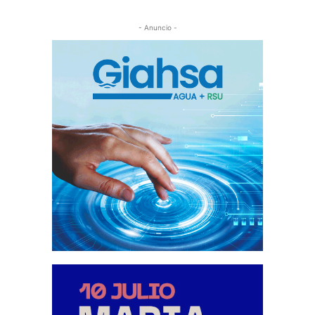
- Anuncio -