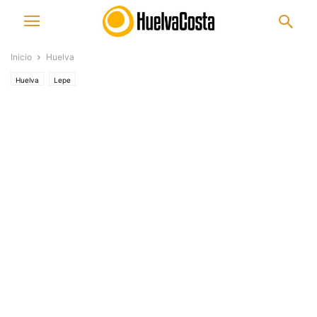
Inicio
Huelva
Huelva
Lepe