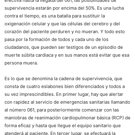
efectiva hasta la llegada del 061, las posibilidades de
supervivencia estarán por encima del 50%. Es una lucha
contra el tiempo, es una batalla para sustituir la
oxigenación celular y que las células del cerebro y del
corazón del paciente perduren y no mueran. Y todo esto
pasa por la formación de todos y cada uno de los
ciudadanos, que pueden ser testigos de un episodio de
muerte súbita cardiaca y en sus manos está evitar que esa
persona muera.
Es lo que se denomina la cadena de supervivencia, que
consta de cuatro eslabones bien diferenciados y todos a
su vez imprescindibles. En primer lugar, hay que alertar
con rapidez al servicio de emergencias sanitarias llamando
al número 061, para posteriormente comenzar con las
maniobras de reanimación cardiopulmonar básica (RCP) de
forma eficaz y hasta que llegue el equipo sanitario que
atenderá al paciente. En tercer lugar, se efectuará la