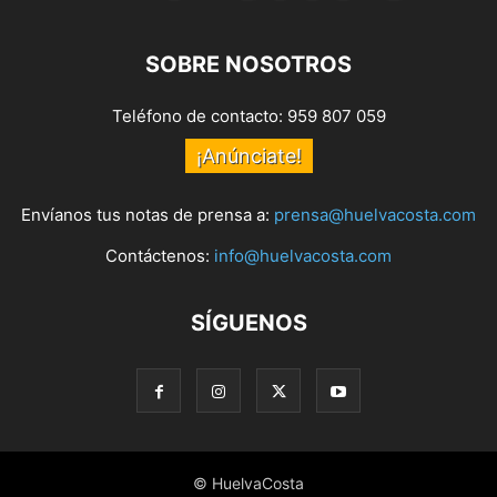
SOBRE NOSOTROS
Teléfono de contacto: 959 807 059
¡Anúnciate!
Envíanos tus notas de prensa a:
prensa@huelvacosta.com
Contáctenos:
info@huelvacosta.com
SÍGUENOS
© HuelvaCosta