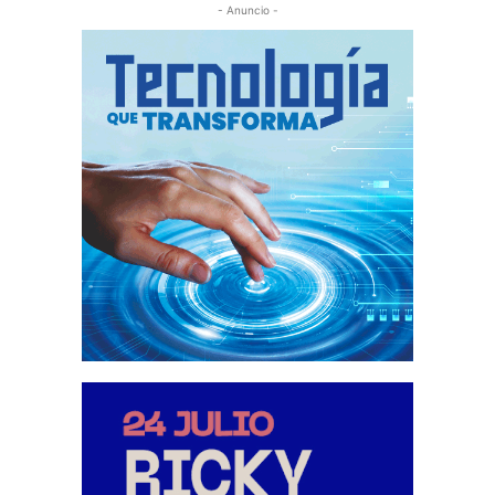
- Anuncio -