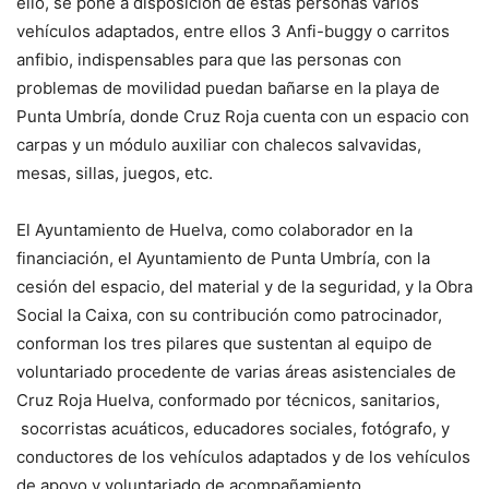
ello, se pone a disposición de estas personas varios
vehículos adaptados, entre ellos 3 Anfi-buggy o carritos
anfibio, indispensables para que las personas con
problemas de movilidad puedan bañarse en la playa de
Punta Umbría, donde Cruz Roja cuenta con un espacio con
carpas y un módulo auxiliar con chalecos salvavidas,
mesas, sillas, juegos, etc.
El Ayuntamiento de Huelva, como colaborador en la
financiación, el Ayuntamiento de Punta Umbría, con la
cesión del espacio, del material y de la seguridad, y la Obra
Social la Caixa, con su contribución como patrocinador,
conforman los tres pilares que sustentan al equipo de
voluntariado procedente de varias áreas asistenciales de
Cruz Roja Huelva, conformado por técnicos, sanitarios,
socorristas acuáticos, educadores sociales, fotógrafo, y
conductores de los vehículos adaptados y de los vehículos
de apoyo y voluntariado de acompañamiento.