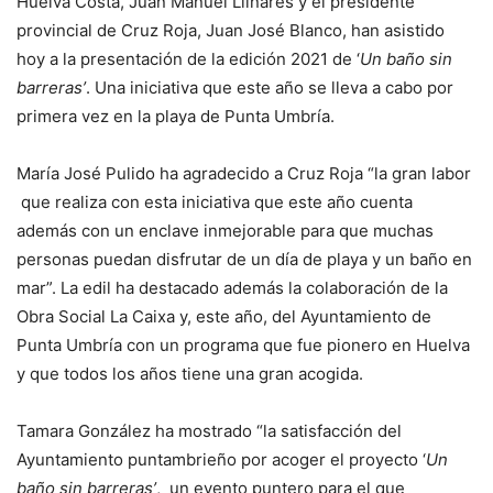
Huelva Costa, Juan Manuel Llinares y el presidente
provincial de Cruz Roja, Juan José Blanco, han asistido
hoy a la presentación de la edición 2021 de ‘
Un baño sin
barreras’
. Una iniciativa que este año se lleva a cabo por
primera vez en la playa de Punta Umbría.
María José Pulido ha agradecido a Cruz Roja “la gran labor
que realiza con esta iniciativa que este año cuenta
además con un enclave inmejorable para que muchas
personas puedan disfrutar de un día de playa y un baño en
mar”. La edil ha destacado además la colaboración de la
Obra Social La Caixa y, este año, del Ayuntamiento de
Punta Umbría con un programa que fue pionero en Huelva
y que todos los años tiene una gran acogida.
Tamara González ha mostrado “la satisfacción del
Ayuntamiento puntambrieño por acoger el proyecto ‘
Un
baño sin barreras’
, un evento puntero para el que